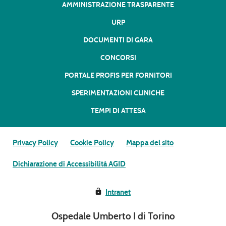
AMMINISTRAZIONE TRASPARENTE
URP
DOCUMENTI DI GARA
CONCORSI
PORTALE PROFIS PER FORNITORI
SPERIMENTAZIONI CLINICHE
TEMPI DI ATTESA
Privacy Policy
Cookie Policy
Mappa del sito
Dichiarazione di Accessibilità AGID
Intranet
Ospedale Umberto I di Torino