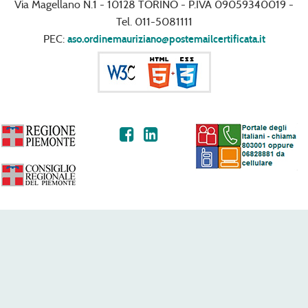
Via Magellano N.1 - 10128 TORINO - P.IVA 09059340019 -
Tel. 011-5081111
PEC:
aso.ordinemauriziano@postemailcertificata.it