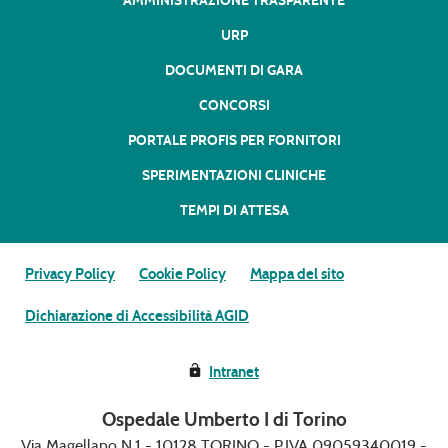
AMMINISTRAZIONE TRASPARENTE
URP
DOCUMENTI DI GARA
CONCORSI
PORTALE PROFIS PER FORNITORI
SPERIMENTAZIONI CLINICHE
TEMPI DI ATTESA
Privacy Policy
Cookie Policy
Mappa del sito
Dichiarazione di Accessibilità AGID
Intranet
Ospedale Umberto I di Torino
Via Magellano N.1 - 10128 TORINO - P.IVA 09059340019 -