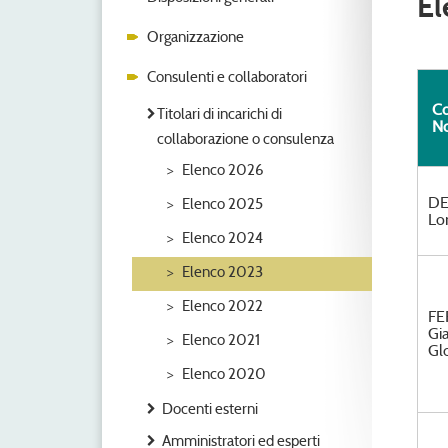
El
Organizzazione
Consulenti e collaboratori
C
Titolari di incarichi di
N
collaborazione o consulenza
Elenco 2026
DE
Elenco 2025
Lor
Elenco 2024
Elenco 2023
Elenco 2022
FE
Gi
Elenco 2021
Glo
Elenco 2020
Docenti esterni
Amministratori ed esperti