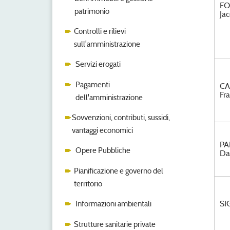
FO
patrimonio
Ja
Controlli e rilievi
sull'amministrazione
Servizi erogati
Pagamenti
CA
Fr
dell'amministrazione
Sovvenzioni, contributi, sussidi,
vantaggi economici
PA
Opere Pubbliche
Da
Pianificazione e governo del
territorio
SI
Informazioni ambientali
Strutture sanitarie private