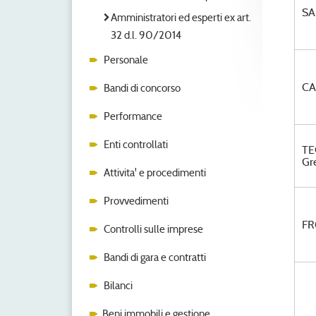
SA
Amministratori ed esperti ex art.
32 d.l. 90/2014
Personale
CA
Bandi di concorso
Performance
Enti controllati
TE
Gr
Attivita' e procedimenti
Provvedimenti
FR
Controlli sulle imprese
Bandi di gara e contratti
Bilanci
Beni immobili e gestione