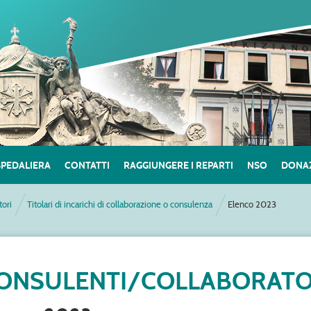
SPEDALIERA
CONTATTI
RAGGIUNGERE I REPARTI
NSO
DONAZ
tori
Titolari di incarichi di collaborazione o consulenza
Elenco 2023
ONSULENTI/COLLABORATO