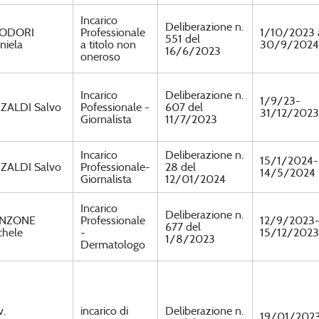
Incarico
Deliberazione n.
ODORI
Professionale
1/10/2023 
551 del
niela
a titolo non
30/9/2024
16/6/2023
oneroso
Incarico
Deliberazione n.
1/9/23-
ZALDI Salvo
Pofessionale -
607 del
31/12/2023
Giornalista
11/7/2023
Incarico
Deliberazione n.
15/1/2024-
ZALDI Salvo
Professionale-
28 del
14/5/2024
Giornalista
12/01/2024
Incarico
Deliberazione n.
NZONE
Professionale
12/9/2023
677 del
chele
-
15/12/2023
1/8/2023
Dermatologo
v.
incarico di
Deliberazione n.
19/01/202