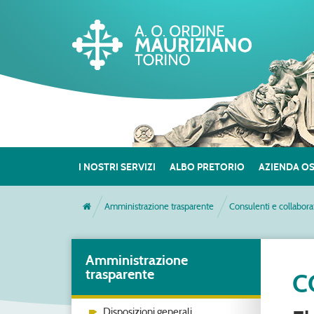
I NOSTRI SERVIZI
ALBO PRETORIO
AZIENDA O
Amministrazione trasparente
Consulenti e collabora
Amministrazione
trasparente
C
Disposizioni generali