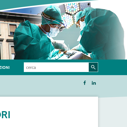
IONI
RI