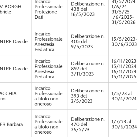
Incarico
31/5/2024
Deliberazione n.
V. BORGHI
Professionale
1/6/24-
438 del
briele
Protezione
31/5/25
16/5/2023
Dati
/6/2025-
31/5/2026
Incarico
Deliberazione n.
Professionale
15/5/2023
NTRE Davide
405 del
Anestesia
30/6/2023
9/5/2023
Pediatrica
Incarico
16/11/2023
Deliberazione n.
Professionale
15/11/2024
NTRE Davide
897 del
Anestesia
16/11/2024
3/11/2023
Pediatrica
15/11/2025
Incarico
Deliberazione n.
ACCHIA
Professionale
1/5/23 al
393 del
rio
a titolo non
30/4/2024
2/5/2023
oneroso
Incarico
Deliberazione n.
Professionale
1/7/23 al
ER Barbara
470 del
a titolo non
30/6/2024
26/5/23
oneroso