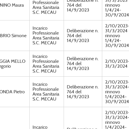
Deliberazione n.
31/3/2023
Professionale
NINO Maura
764 del
rinnovo
Area Sanitaria
14/9/2023
1/4/24-
S.C. MECAU
30/9/2024
2/10/2023
Incarico
Deliberazione n.
31/3/2024
Professionale
BRIO Simone
764 del
rinnovo
Area Sanitaria
14/9/2023
1/4/24-
S.C. MECAU
30/9/2024
Incarico
Deliberazione n.
GGIA MELLO
Professionale
2/10/2023
764 del
egorio
Area Sanitaria
31/3/2024
14/9/2023
S.C. MECAU
2/10/2023
Incarico
Deliberazione n.
31/3/2024
Professionale
ONDA Pietro
764 del
rinnovo
Area Sanitaria
14/9/2023
1/4/2024-
S.C. MECAU
30/9/2024
2/10/2023
31/3/2024
rinnovo
Incarico
1/4/2024-