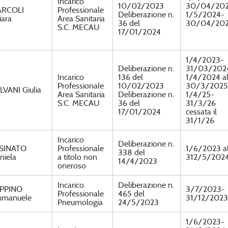
Incarico
10/02/2023
30/04/20
RCOLI
Professionale
Deliberazione n.
1/5/2024-
iara
Area Sanitaria
36 del
30/04/20
S.C. MECAU
17/01/2024
1/4/2023-
Deliberazione n.
31/03/202
Incarico
136 del
1/4/2024 a
Professionale
10/02/2023
30/3/2025
LVANI Giulia
Area Sanitaria
Deliberazione n.
1/4/25-
S.C. MECAU
36 del
31/3/26
17/01/2024
cessata il
31/1/26
Incarico
Deliberazione n.
SINATO
Professionale
1/6/2023 a
338 del
niela
a titolo non
312/5/202
14/4/2023
oneroso
Incarico
Deliberazione n.
PPINO
3/7/2023-
Professionale
465 del
manuele
31/12/2023
Pneumologia
24/5/2023
1/6/2023-