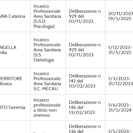
Incarico
Professionale
Deliberazione n.
20/11/202
GNA Caterina
Area Sanitaria
929 del
19/5/2025
(S.S.D.
10/11/2023
Psicologia)
Incarico
Professionale
Deliberazione n.
NGELLA
1/12/2023-
Area Sanitaria
929 del
rika
31/5/2025
(S.S.
10/11/2023
Dietologia
Incarico
Deliberazione n.
ERRITORE
Professionale
1/3/2023-
142 del
dovica
Area Sanitaria
31/12/2023
10/02/2023
S.C. MECAU
Incarico
Deliberazione n.
professionale
1/6/2023-
ITO Geremia
146 del
a titolo non
31/5/2024
13/02/2023
oneroso
Deliberazione n.
136 del
1/5/2023-