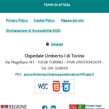
TEMPI DI ATTESA
Privacy Policy
Cookie Policy
Mappa del sito
Dichiarazione di Accessibilità AGID
Intranet
Ospedale Umberto I di Torino
Via Magellano N.1 - 10128 TORINO - P.IVA 09059340019 -
Tel. 011-5081111
PEC:
aso.ordinemauriziano@postemailcertificata.it