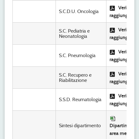
Verifica
S.C.D.U. Oncologia
raggiungimen
Verifica
S.C. Pediatria e
Neonatologia
raggiungimen
Verifica
S.C. Pneumologia
raggiungimen
Verifica
S.C. Recupero e
Riabilitazione
raggiungimen
Verifica
S.S.D. Reumatologia
raggiungimen
Sintesi dipartimento
Dipartimento
area medica