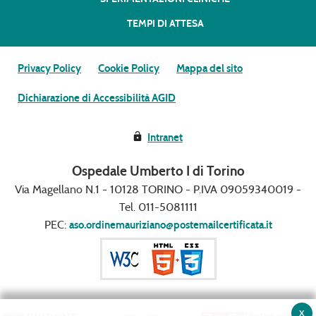
TEMPI DI ATTESA
Privacy Policy
Cookie Policy
Mappa del sito
Dichiarazione di Accessibilità AGID
Intranet
Ospedale Umberto I di Torino
Via Magellano N.1 - 10128 TORINO - P.IVA 09059340019 -
Tel. 011-5081111
PEC:
aso.ordinemauriziano@postemailcertificata.it
x