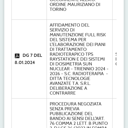
ORDINE MAURIZIANO DI
TORINO
AFFIDAMENTO DEL
SERVIZIO DI
MANUTENZIONE FULL RISK
DEL SISTEMA PER
L'ELABORAZIONE DEI PIANI
DI TRATTAMENTO
RADIOTERAPICO TPS
S.S.
DG 7 DEL
RAYSTATION E DEI SISTEMI
INGE
8.01.2024
DI DOSIMETRIA SUN
CLINI
NUCLEAR - TRIENNIO 2024 -
2026 - S.C. RADIOTERAPIA -
DITTA TECNOLOGIE
AVANZATE T.A. S.R.L.
DELIBERAZIONE A
CONTRARRE
PROCEDURA NEGOZIATA
SENZA PREVIA
PUBBLICAZIONE DEL
BANDO AI SENSI DELL'ART.
76 COMMA 2 LETT. B PUNTO