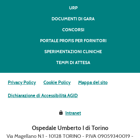
URP
DOCUMENTI DI GARA
CONCORSI
PORTALE PROFIS PER FORNITORI
SPERIMENTAZIONI CLINICHE
TEMPI DI ATTESA
Privacy Policy
Cookie Policy
Mappa del sito
Dichiarazione di Accessibilità AGID
Intranet
Ospedale Umberto I di Torino
Via Magellano N.1 - 10128 TORINO - P.IVA 09059340019 -