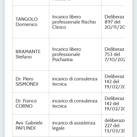
Incarico libero
Deliberazione n
TANGOLO
professionale Rischio
897 del
Domenico
Clinico
20/11/2024
Incarico libero
Deliberazione n
BRAMANTE
professionale
753 del
Stefano
Psichiatria
7/10/2024
Deliberazione n
Dr. Piero
incarico di consulenza
142 del
SISMONDI
tecnica
19/02/2024
Deliberazione n
Dr. Franco
incarico di consulenza
142 del
CORNO
tecnica
19/02/2024
deliberazione n
Avv. Gabriele
incarico di assistenza
227 del
PAFUNDI
legale
13/03/2024