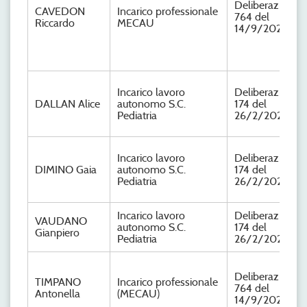
Deliberazione n
CAVEDON
Incarico professionale
764 del
Riccardo
MECAU
14/9/2023
Incarico lavoro
Deliberazione n
DALLAN Alice
autonomo S.C.
174 del
Pediatria
26/2/2024
Incarico lavoro
Deliberazione n
DIMINO Gaia
autonomo S.C.
174 del
Pediatria
26/2/2024
Incarico lavoro
Deliberazione n
VAUDANO
autonomo S.C.
174 del
Gianpiero
Pediatria
26/2/2024
Deliberazione n
TIMPANO
Incarico professionale
764 del
Antonella
(MECAU)
14/9/2023