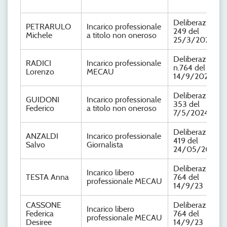
Deliberazione n
PETRARULO
Incarico professionale
249 del
Michele
a titolo non oneroso
25/3/2024
Deliberazione
RADICI
Incarico professionale
n.764 del
Lorenzo
MECAU
14/9/2023
Deliberazione n
GUIDONI
Incarico professionale
353 del
Federico
a titolo non oneroso
7/5/2024
Deliberazione n
ANZALDI
Incarico professionale
419 del
Salvo
Giornalista
24/05/2024
Deliberazione n
Incarico libero
TESTA Anna
764 del
professionale MECAU
14/9/23
CASSONE
Deliberazione n
Incarico libero
Federica
764 del
professionale MECAU
Desiree
14/9/23