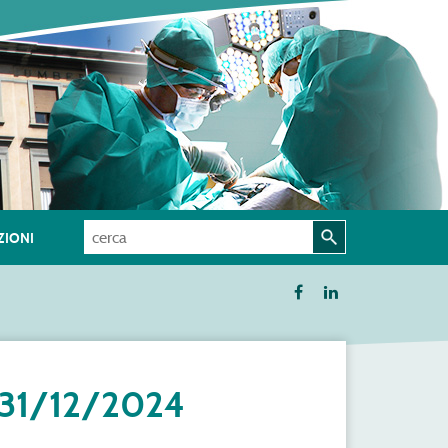
IONI
31/12/2024