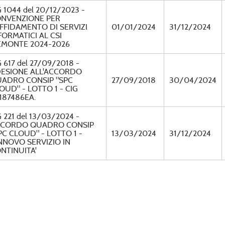
 1044 del 20/12/2023 -
NVENZIONE PER
AFFIDAMENTO DI SERVIZI
01/01/2024
31/12/2024
FORMATICI AL CSI
EMONTE 2024-2026
 617 del 27/09/2018 -
ESIONE ALL'ACCORDO
ADRO CONSIP "SPC
27/09/2018
30/04/2024
OUD" - LOTTO 1 - CIG
187486EA.
 221 del 13/03/2024 -
CORDO QUADRO CONSIP
PC CLOUD" - LOTTO 1 -
13/03/2024
31/12/2024
NNOVO SERVIZIO IN
NTINUITA'