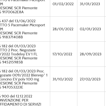
RM
01/02/2022
31/01/2023
ESIONE SCR Piemonte
G 9170062E8A
 437 del 13/06/2022
TTO 5 Pacemaker Microport
RM
28/01/2022
02/01/2023
ESIONE SCR Piemonte
G 918371408B
 182 del 01/03/2023
TTO 2 Proc. Negoziate
/2022 Trodelvy EV 1 FL
17/10/2022
28/09/2023
ESIONE SCR Piemonte
G 945215985B
 182 del 01/03/2023 Proc.
goziate 009/2022 Blenrep* 1
aconcino EV polv 100 mg
31/10/2022
27/02/2023
ESIONE SCR Piemonte
G 947053223E
 900 del 12.12.2022
NVENZIONE PER
AFFIDAMENTO DI SERVIZI