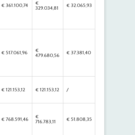
€
€ 361.100,74
€ 32.065,93
329.034,81
€
€ 517.061,96
€ 37.381,40
479.680,56
€ 121.153,12
€ 121.153,12
/
€
€ 768.591,46
€ 51.808,35
716.783,11