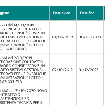
getto
Data avvio
Data fine
 213 del 14/03/2019 -
ESIONE AL CONTRATTO
ADRO CONSIP "SERVIZI IN
BITO SISTEMI GESTIONALI
01/05/2019
30/06/2023
TEGRATI PER LE PUBBLICHE
MINISTRAZIONI" LOTTO 4 -
IG - 6210331F40)
 661 del 2/10/2019 -
TEGRAZIONE CONTRATTO
ADRO CONSIP "SERVIZI IN
BITO SISTEMI GESTIONALI
02/10/2019
31/12/2023
TEGRATI PER LE PUBBLICHE
MINISTRAZIONI" LOTTO 4 -
G 6210331F40
 660 del 21/10/2020 NOVO
NTRATTO DI
NUTENZIONE ED
SISTENZA TECNICA PER IL