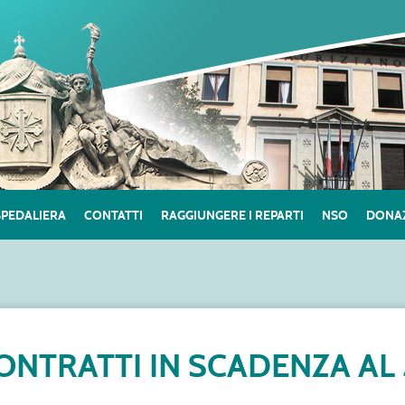
SPEDALIERA
CONTATTI
RAGGIUNGERE I REPARTI
NSO
DONAZ
ONTRATTI IN SCADENZA AL 