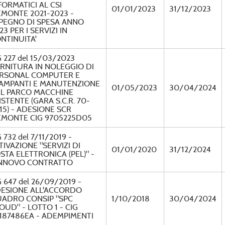
FORMATICI AL CSI
01/01/2023
31/12/2023
EMONTE 2021-2023 -
PEGNO DI SPESA ANNO
23 PER I SERVIZI IN
NTINUITA'
 227 del 15/03/2023
RNITURA IN NOLEGGIO DI
RSONAL COMPUTER E
AMPANTI E MANUTENZIONE
01/05/2023
30/04/2024
L PARCO MACCHINE
ISTENTE (GARA S.C.R. 70-
15) - ADESIONE SCR
EMONTE CIG 9705225D05
 732 del 7/11/2019 -
TIVAZIONE "SERVIZI DI
01/01/2020
31/12/2024
STA ELETTRONICA (PEL)" -
NNOVO CONTRATTO
 647 del 26/09/2019 -
ESIONE ALL'ACCORDO
ADRO CONSIP "SPC
1/10/2018
30/04/2024
OUD" - LOTTO 1 - CIG
187486EA - ADEMPIMENTI