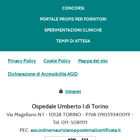
CONCORSI
PORTALE PROFIS PER FORNITORI
SPERIMENTAZIONI CLINICHE
TEMPI DI ATTESA
Privacy Policy
Cookie Policy
Mappa del sito
Dichiarazione di Accessibilità AGID
Intranet
Ospedale Umberto I di Torino
Via Magellano N.1 - 10128 TORINO - P.IVA 09059340019 -
Tel. 011-5081111
PEC:
aso.ordinemauriziano@postemailcertificata.it