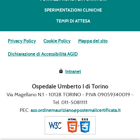
SPERIMENTAZIONI CLINICHE
TEMPI DI ATTESA
Privacy Policy
Cookie Policy
Mappa del sito
Dichiarazione di Accessibilità AGID
Intranet
Ospedale Umberto I di Torino
Via Magellano N.1 - 10128 TORINO - P.IVA 09059340019 -
Tel. 011-5081111
PEC:
aso.ordinemauriziano@postemailcertificata.it