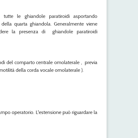
 tutte le ghiandole paratiroidi asportando
della quarta ghiandola. Generalmente viene
udere la presenza di ghiandole paratiroidi
nodi del comparto centrale omolaterale , previa
motilità della corda vocale omolaterale ).
 campo operatorio. L'estensione può riguardare la