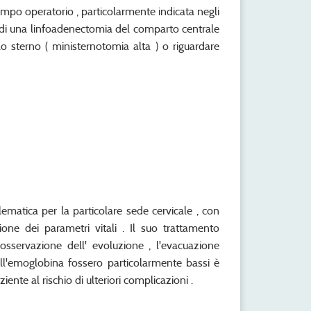
campo operatorio , particolarmente indicata negli
e di una linfoadenectomia del comparto centrale
lo sterno ( ministernotomia alta ) o riguardare
blematica per la particolare sede cervicale , con
ione dei parametri vitali . Il suo trattamento
'osservazione dell' evoluzione , l'evacuazione
dell'emoglobina fossero particolarmente bassi è
ente al rischio di ulteriori complicazioni .