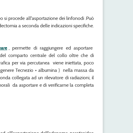
 si procede all'asportazione dei linfonodi .Può
dectomia a seconda delle indicazioni specifiche.
eare
, permette di raggiungere ed asportare
e del comparto centrale del collo oltre che di
grafica per via percutanea viene iniettata, poco
 in genere Tecnezio + albumina ) nella massa da
onda collegata ad un rilevatore di radiazioni, il
orali da asportare e di verificarne la completa