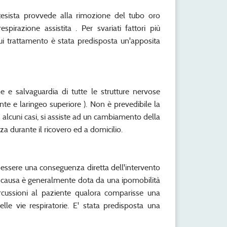
estesista provvede alla rimozione del tubo oro
spirazione assistita . Per svariati fattori più
 cui trattamento è stata predisposta un'apposita
e e salvaguardia di tutte le strutture nervose
ente e laringeo superiore ). Non è prevedibile la
n alcuni casi, si assiste ad un cambiamento della
za durante il ricovero ed a domicilio.
ò essere una conseguenza diretta dell'intervento
la causa è generalmente dota da una ipomobilità
rcussioni al paziente qualora comparisse una
elle vie respiratorie. E' stata predisposta una