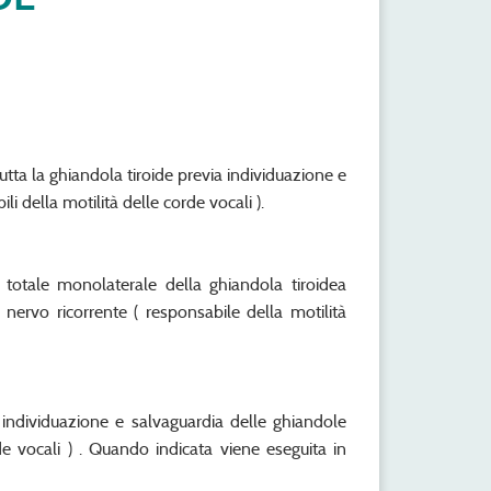
utta la ghiandola tiroide previa individuazione e
li della motilità delle corde vocali ).
 totale monolaterale della ghiandola tiroidea
 nervo ricorrente ( responsabile della motilità
a individuazione e salvaguardia delle ghiandole
orde vocali ) . Quando indicata viene eseguita in