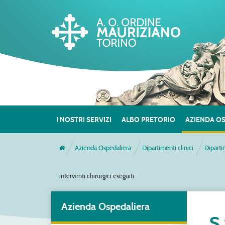
I NOSTRI SERVIZI
ALBO PRETORIO
AZIENDA O
Azienda Ospedaliera
Dipartimenti clinici
Diparti
interventi chirurgici eseguiti
Azienda Ospedaliera
S