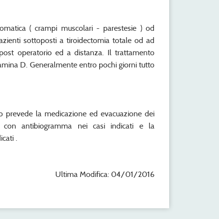
omatica ( crampi muscolari - parestesie ) od
pazienti sottoposti a tiroidectomia totale od ad
 post operatorio ed a distanza. Il trattamento
amina D. Generalmente entro pochi giorni tutto
ento prevede la medicazione ed evacuazione dei
 con antibiogramma nei casi indicati e la
cati .
Ultima Modifica: 04/01/2016