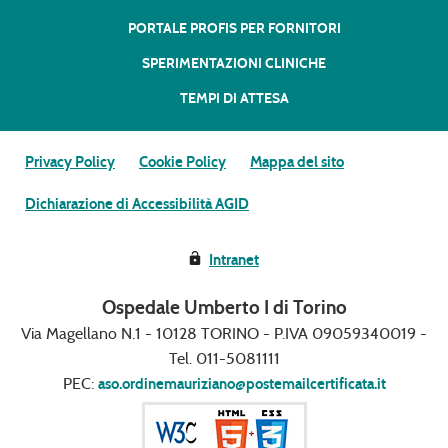
PORTALE PROFIS PER FORNITORI
SPERIMENTAZIONI CLINICHE
TEMPI DI ATTESA
Privacy Policy
Cookie Policy
Mappa del sito
Dichiarazione di Accessibilità AGID
Intranet
Ospedale Umberto I di Torino
Via Magellano N.1 - 10128 TORINO - P.IVA 09059340019 -
Tel. 011-5081111
PEC:
aso.ordinemauriziano@postemailcertificata.it