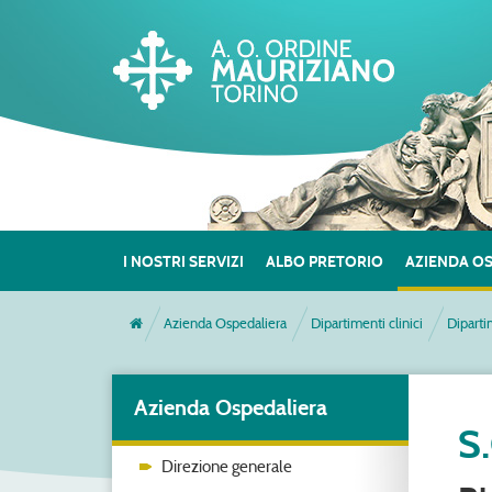
I NOSTRI SERVIZI
ALBO PRETORIO
AZIENDA O
Azienda Ospedaliera
Dipartimenti clinici
Diparti
Azienda Ospedaliera
S
Direzione generale