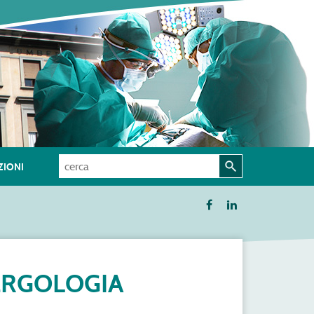
IONI
LERGOLOGIA