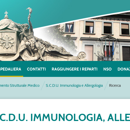
SPEDALIERA
CONTATTI
RAGGIUNGERE I REPARTI
NSO
DONAZ
mento Strutturale Medico
S.C.D.U. Immunologia e Allergologia
Ricerca
.C.D.U. IMMUNOLOGIA, AL