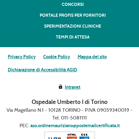
CONCORSI
PORTALE PROFIS PER FORNITORI
SPERIMENTAZIONI CLINICHE
TEMPI DI ATTESA
Privacy Policy
Cookie Policy
Mappa del sito
Dichiarazione di Accessibilità AGID
Intranet
Ospedale Umberto I di Torino
Via Magellano N.1 - 10128 TORINO - P.IVA 09059340019 -
Tel. 011-5081111
PEC:
aso.ordinemauriziano@postemailcertificata.it