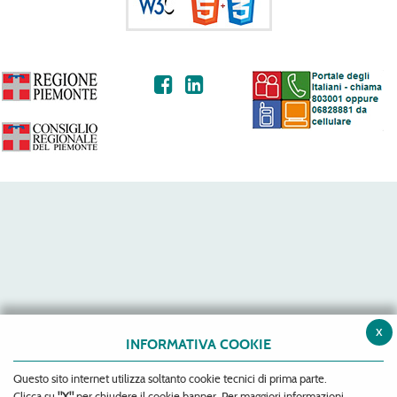
x
INFORMATIVA COOKIE
Questo sito internet utilizza soltanto cookie tecnici di prima parte.
Clicca su
"X"
per chiudere il cookie banner. Per maggiori informazioni,