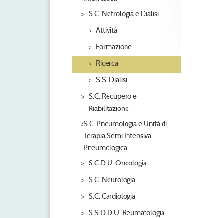
S.C. Nefrologia e Dialisi
Attività
Formazione
Ricerca
S.S. Dialisi
S.C. Recupero e
Riabilitazione
S.C. Pneumologia e Unità di
Terapia Semi Intensiva
Pneumologica
S.C.D.U. Oncologia
S.C. Neurologia
S.C. Cardiologia
S.S.D.D.U. Reumatologia