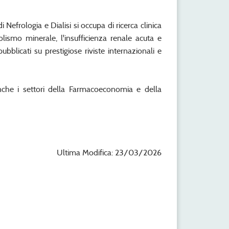
i Nefrologia e Dialisi si occupa di ricerca clinica
olismo minerale, l'insufficienza renale acuta e
pubblicati su prestigiose riviste internazionali e
anche i settori della Farmacoeconomia e della
Ultima Modifica: 23/03/2026