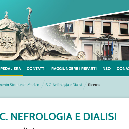
SPEDALIERA
CONTATTI
RAGGIUNGERE I REPARTI
NSO
DONAZ
mento Strutturale Medico
S.C. Nefrologia e Dialisi
Ricerca
.C. NEFROLOGIA E DIALISI