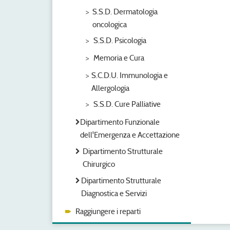
S.S.D. Dermatologia
oncologica
S.S.D. Psicologia
Memoria e Cura
S.C.D.U. Immunologia e
Allergologia
S.S.D. Cure Palliative
Dipartimento Funzionale
dell'Emergenza e Accettazione
Dipartimento Strutturale
Chirurgico
Dipartimento Strutturale
Diagnostica e Servizi
Raggiungere i reparti