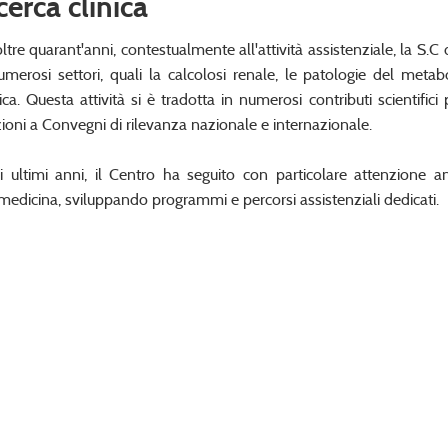
cerca clinica
ltre quarant'anni, contestualmente all'attività assistenziale, la S.C d
umerosi settori, quali la calcolosi renale, le patologie del metab
ica. Questa attività si è tradotta in numerosi contributi scientifici 
zioni a Convegni di rilevanza nazionale e internazionale.
i ultimi anni, il Centro ha seguito con particolare attenzione 
medicina, sviluppando programmi e percorsi assistenziali dedicati.