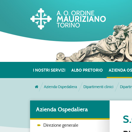
I NOSTRI SERVIZI
ALBO PRETORIO
AZIENDA O
Azienda Ospedaliera
Dipartimenti clinici
Diparti
Azienda Ospedaliera
S
Direzione generale