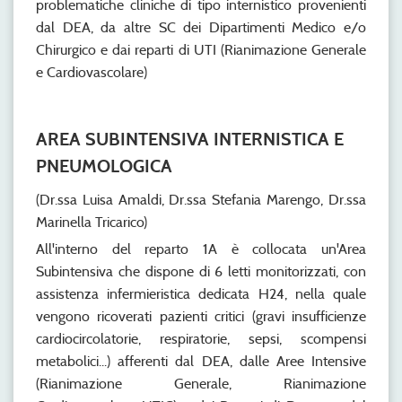
problematiche cliniche di tipo internistico provenienti
dal DEA, da altre SC dei Dipartimenti Medico e/o
Chirurgico e dai reparti di UTI (Rianimazione Generale
e Cardiovascolare)
AREA SUBINTENSIVA INTERNISTICA E
PNEUMOLOGICA
(Dr.ssa Luisa Amaldi, Dr.ssa Stefania Marengo, Dr.ssa
Marinella Tricarico)
All'interno del reparto 1A è collocata un'Area
Subintensiva che dispone di 6 letti monitorizzati, con
assistenza infermieristica dedicata H24, nella quale
vengono ricoverati pazienti critici (gravi insufficienze
cardiocircolatorie, respiratorie, sepsi, scompensi
metabolici...) afferenti dal DEA, dalle Aree Intensive
(Rianimazione Generale, Rianimazione