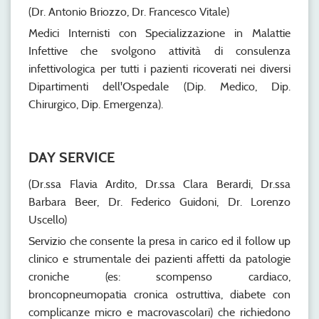
(Dr. Antonio Briozzo, Dr. Francesco Vitale)
Medici Internisti con Specializzazione in Malattie
Infettive che svolgono attività di consulenza
infettivologica per tutti i pazienti ricoverati nei diversi
Dipartimenti dell'Ospedale (Dip. Medico, Dip.
Chirurgico, Dip. Emergenza).
DAY SERVICE
(Dr.ssa Flavia Ardito, Dr.ssa Clara Berardi, Dr.ssa
Barbara Beer, Dr. Federico Guidoni, Dr. Lorenzo
Uscello)
Servizio che consente la presa in carico ed il follow up
clinico e strumentale dei pazienti affetti da patologie
croniche (es: scompenso cardiaco,
broncopneumopatia cronica ostruttiva, diabete con
complicanze micro e macrovascolari) che richiedono