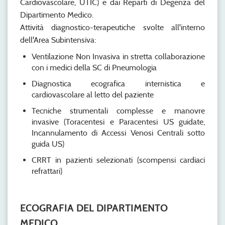
Cardiovascolare, UTIC) e dai Reparti di Degenza del
Dipartimento Medico.
Attività diagnostico-terapeutiche svolte all'interno
dell'Area Subintensiva:
Ventilazione Non Invasiva in stretta collaborazione
con i medici della SC di Pneumologia
Diagnostica ecografica internistica e
cardiovascolare al letto del paziente
Tecniche strumentali complesse e manovre
invasive (Toracentesi e Paracentesi US guidate,
Incannulamento di Accessi Venosi Centrali sotto
guida US)
CRRT in pazienti selezionati (scompensi cardiaci
refrattari)
ECOGRAFIA DEL DIPARTIMENTO
MEDICO