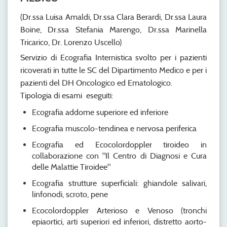
(Dr.ssa Luisa Amaldi, Dr.ssa Clara Berardi, Dr.ssa Laura
Boine, Dr.ssa Stefania Marengo, Dr.ssa Marinella
Tricarico, Dr. Lorenzo Uscello)
Servizio di Ecografia Internistica svolto per i pazienti
ricoverati in tutte le SC del Dipartimento Medico e per i
pazienti del DH Oncologico ed Ematologico.
Tipologia di esami eseguiti:
Ecografia addome superiore ed inferiore
Ecografia muscolo-tendinea e nervosa periferica
Ecografia ed Ecocolordoppler tiroideo in
collaborazione con "Il Centro di Diagnosi e Cura
delle Malattie Tiroidee"
Ecografia strutture superficiali: ghiandole salivari,
linfonodi, scroto, pene
Ecocolordoppler Arterioso e Venoso (tronchi
epiaortici, arti superiori ed inferiori, distretto aorto-