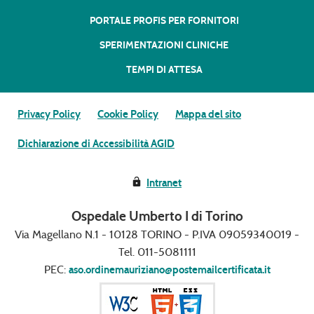
PORTALE PROFIS PER FORNITORI
SPERIMENTAZIONI CLINICHE
TEMPI DI ATTESA
Privacy Policy
Cookie Policy
Mappa del sito
Dichiarazione di Accessibilità AGID
Intranet
Ospedale Umberto I di Torino
Via Magellano N.1 - 10128 TORINO - P.IVA 09059340019 -
Tel. 011-5081111
PEC:
aso.ordinemauriziano@postemailcertificata.it