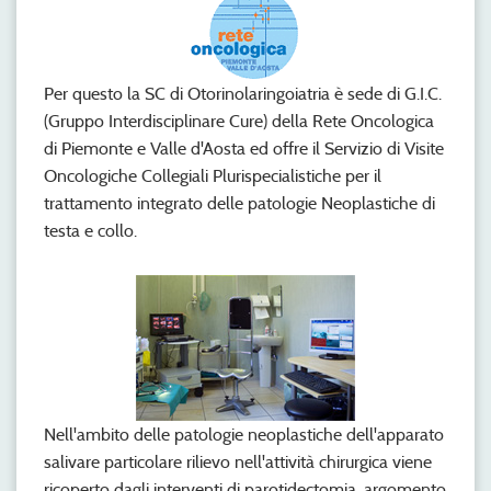
Per questo la SC di Otorinolaringoiatria è sede di G.I.C.
(Gruppo Interdisciplinare Cure) della Rete Oncologica
di Piemonte e Valle d'Aosta ed offre il Servizio di Visite
Oncologiche Collegiali Plurispecialistiche per il
trattamento integrato delle patologie Neoplastiche di
testa e collo.
Nell'ambito delle patologie neoplastiche dell'apparato
salivare particolare rilievo nell'attività chirurgica viene
ricoperto dagli interventi di parotidectomia, argomento