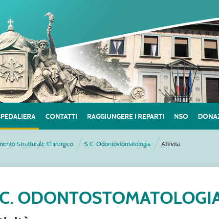
SPEDALIERA
CONTATTI
RAGGIUNGERE I REPARTI
NSO
DONAZ
mento Strutturale Chirurgico
S.C. Odontostomatologia
Attività
.C. ODONTOSTOMATOLOGI