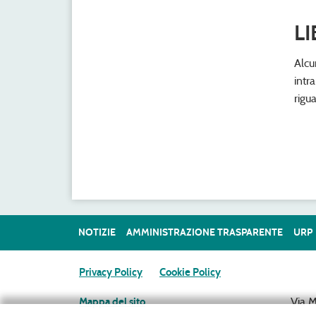
L
Alcu
intr
rigu
NOTIZIE
AMMINISTRAZIONE TRASPARENTE
URP
Privacy Policy
Cookie Policy
Via 
Mappa del sito