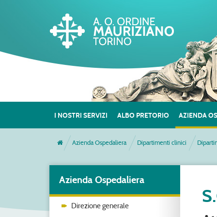
I NOSTRI SERVIZI
ALBO PRETORIO
AZIENDA O
Azienda Ospedaliera
Dipartimenti clinici
Diparti
Azienda Ospedaliera
S
Direzione generale