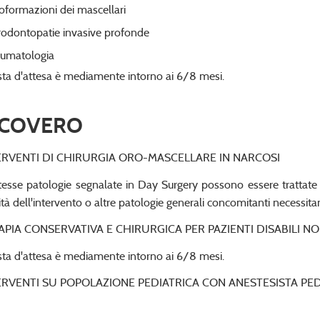
oformazioni dei mascellari
rodontopatie invasive profonde
aumatologia
ista d'attesa è mediamente intorno ai 6/8 mesi.
ICOVERO
ERVENTI DI CHIRURGIA ORO-MASCELLARE IN NARCOSI
tesse patologie segnalate in Day Surgery possono essere trattate
tità dell'intervento o altre patologie generali concomitanti necessit
APIA CONSERVATIVA E CHIRURGICA PER PAZIENTI DISABILI 
ista d'attesa è mediamente intorno ai 6/8 mesi.
ERVENTI SU POPOLAZIONE PEDIATRICA CON ANESTESISTA PE