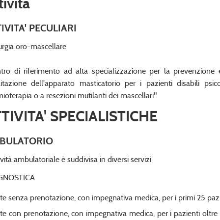
tività
IVITA' PECULIARI
urgia oro-mascellare
tro di riferimento ad alta specializzazione per la prevenzione 
ilitazione dell'apparato masticatorio per i pazienti disabili ps
ioterapia o a resezioni mutilanti dei mascellari".
TIVITA' SPECIALISTICHE
BULATORIO
ività ambulatoriale è suddivisa in diversi servizi
GNOSTICA
ite senza prenotazione, con impegnativa medica, per i primi 25 paz
ite con prenotazione, con impegnativa medica, per i pazienti oltr