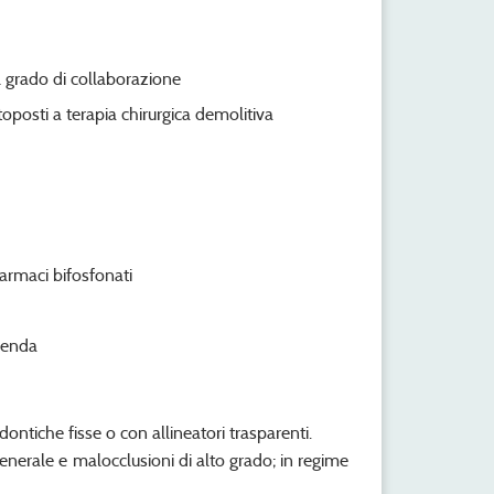
el grado di collaborazione
toposti a terapia chirurgica demolitiva
armaci bifosfonati
zienda
ontiche fisse o con allineatori trasparenti.
generale e malocclusioni di alto grado; in regime