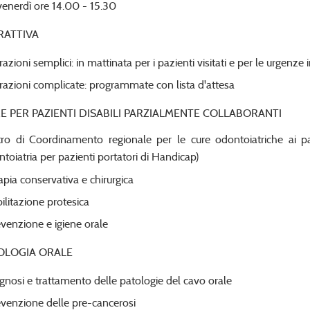
venerdì ore 14.00 - 15.30
RATTIVA
razioni semplici: in mattinata per i pazienti visitati e per le urgenze in
razioni complicate: programmate con lista d'attesa
E PER PAZIENTI DISABILI PARZIALMENTE COLLABORANTI
ro di Coordinamento regionale per le cure odontoiatriche ai pazi
toiatria per pazienti portatori di Handicap)
apia conservativa e chirurgica
bilitazione protesica
venzione e igiene orale
OLOGIA ORALE
gnosi e trattamento delle patologie del cavo orale
venzione delle pre-cancerosi