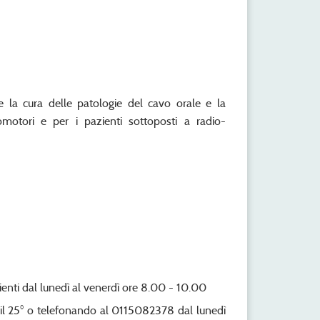
e la cura delle patologie del cavo orale e la
icomotori e per i pazienti sottoposti a radio-
ienti dal lunedì al venerdì ore 8.00 - 10.00
e il 25° o telefonando al 0115082378 dal lunedì