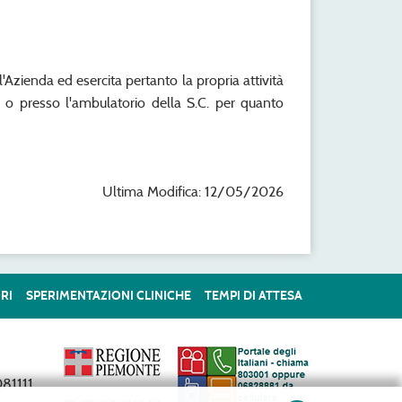
 l'Azienda ed esercita pertanto la propria attività
 o presso l'ambulatorio della S.C. per quanto
Ultima Modifica: 12/05/2026
RI
SPERIMENTAZIONI CLINICHE
TEMPI DI ATTESA
81111