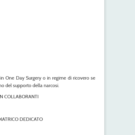
 in One Day Surgery o in regime di ricovero se
ano del supporto della narcosi.
NON COLLABORANTI
DIATRICO DEDICATO