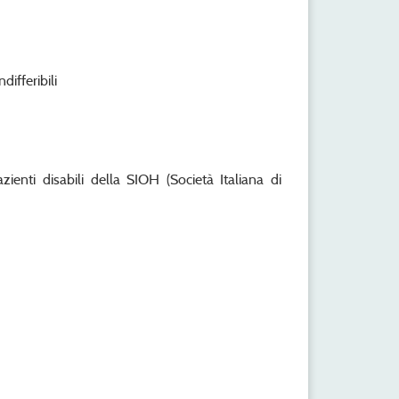
differibili
enti disabili della SIOH (Società Italiana di