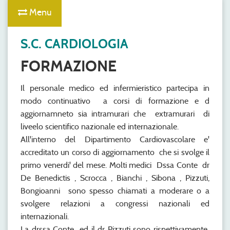
Menu
S.C. CARDIOLOGIA
FORMAZIONE
Il personale medico ed infermieristico partecipa in
modo continuativo a corsi di formazione e d
aggiornamneto sia intramurari che extramurari di
liveelo scientifico nazionale ed internazionale.
All'interno del Dipartimento Cardiovascolare e'
accreditato un corso di aggiornamento che si svolge il
primo venerdi' del mese. Molti medici Dssa Conte dr
De Benedictis , Scrocca , Bianchi , Sibona , Pizzuti,
Bongioanni sono spesso chiamati a moderare o a
svolgere relazioni a congressi nazionali ed
internazionali.
La drssa Conte ed il dr Pizzuti sono rispettivamente