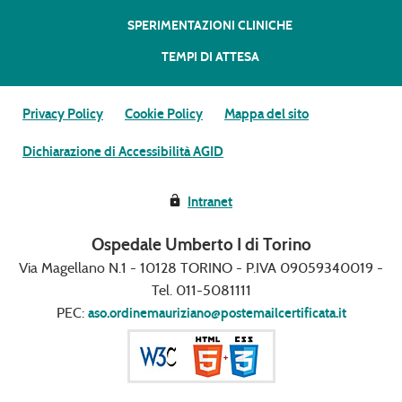
SPERIMENTAZIONI CLINICHE
TEMPI DI ATTESA
Privacy Policy
Cookie Policy
Mappa del sito
Dichiarazione di Accessibilità AGID
Intranet
Ospedale Umberto I di Torino
Via Magellano N.1 - 10128 TORINO - P.IVA 09059340019 -
Tel. 011-5081111
PEC:
aso.ordinemauriziano@postemailcertificata.it