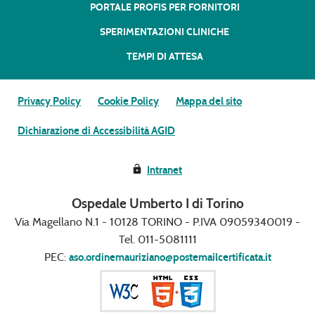
PORTALE PROFIS PER FORNITORI
SPERIMENTAZIONI CLINICHE
TEMPI DI ATTESA
Privacy Policy
Cookie Policy
Mappa del sito
Dichiarazione di Accessibilità AGID
Intranet
Ospedale Umberto I di Torino
Via Magellano N.1 - 10128 TORINO - P.IVA 09059340019 -
Tel. 011-5081111
PEC:
aso.ordinemauriziano@postemailcertificata.it