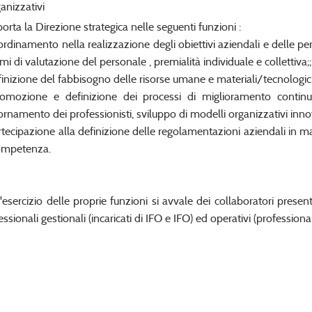
anizzativi
orta la Direzione strategica nelle seguenti funzioni :
ordinamento nella realizzazione degli obiettivi aziendali e delle 
emi di valutazione del personale , premialità individuale e collettiva;;
finizione del fabbisogno delle risorse umane e materiali/tecnologic
omozione e definizione dei processi di miglioramento continu
ornamento dei professionisti, sviluppo di modelli organizzativi inno
rtecipazione alla definizione delle regolamentazioni aziendali in ma
ompetenza.
l'esercizio delle proprie funzioni si avvale dei collaboratori presenti 
ssionali gestionali (incaricati di IFO e IFO) ed operativi (professional,