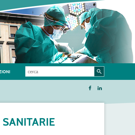
IONI
 SANITARIE