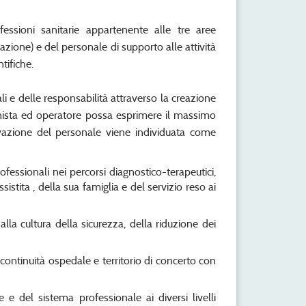
fessioni sanitarie appartenente alle tre aree
itazione) e del personale di supporto alle attività
tifiche.
i e delle responsabilità attraverso la creazione
onista ed operatore possa esprimere il massimo
ivazione del personale viene individuata come
fessionali nei percorsi diagnostico-terapeutici,
ssistita , della sua famiglia e del servizio reso ai
 alla cultura della sicurezza, della riduzione dei
i continuità ospedale e territorio di concerto con
ne e del sistema professionale ai diversi livelli