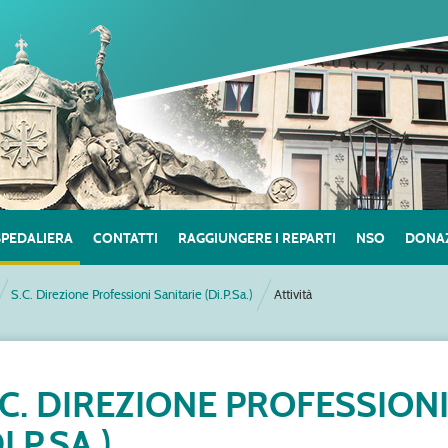
SPEDALIERA
CONTATTI
RAGGIUNGERE I REPARTI
NSO
DONAZ
S.C. Direzione Professioni Sanitarie (Di.P.Sa.)
Attività
.C. DIREZIONE PROFESSIONI
I.P.SA.)