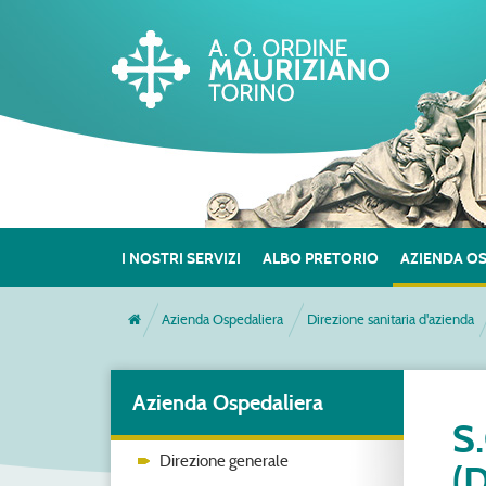
I NOSTRI SERVIZI
ALBO PRETORIO
AZIENDA O
Azienda Ospedaliera
Direzione sanitaria d'azienda
Azienda Ospedaliera
S
Direzione generale
(D