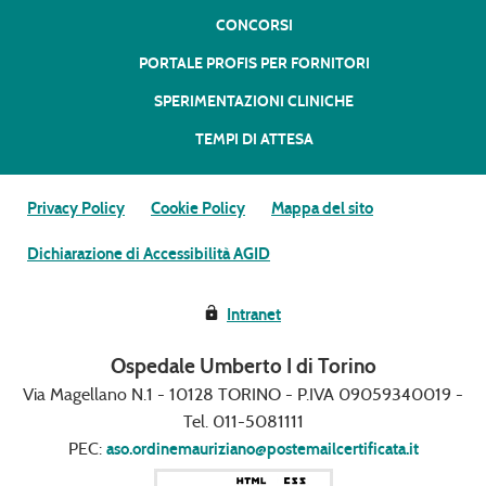
CONCORSI
PORTALE PROFIS PER FORNITORI
SPERIMENTAZIONI CLINICHE
TEMPI DI ATTESA
Privacy Policy
Cookie Policy
Mappa del sito
Dichiarazione di Accessibilità AGID
Intranet
Ospedale Umberto I di Torino
Via Magellano N.1 - 10128 TORINO - P.IVA 09059340019 -
Tel. 011-5081111
PEC:
aso.ordinemauriziano@postemailcertificata.it