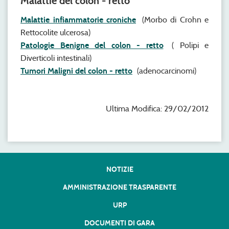
Malattie del colon - retto
Malattie infiammatorie croniche
(Morbo di Crohn e
Rettocolite ulcerosa)
Patologie Benigne del colon - retto
( Polipi e
Diverticoli intestinali)
Tumori Maligni del colon - retto
(adenocarcinomi)
Ultima Modifica: 29/02/2012
NOTIZIE
AMMINISTRAZIONE TRASPARENTE
URP
DOCUMENTI DI GARA