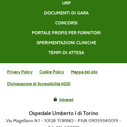
URP
DOCUMENTI DI GARA
CONCORSI
PORTALE PROFIS PER FORNITORI
SPERIMENTAZIONI CLINICHE
TEMPI DI ATTESA
Privacy Policy
Cookie Policy
Mappa del sito
Dichiarazione di Accessibilità AGID
Intranet
Ospedale Umberto I di Torino
Via Magellano N.1 - 10128 TORINO - P.IVA 09059340019 -