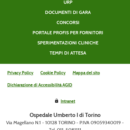
URP
DOCUMENTI DI GARA
CONCORSI
PORTALE PROFIS PER FORNITORI
SPERIMENTAZIONI CLINICHE
TEMPI DI ATTESA
Privacy Policy
Cookie Policy
Mappa del sito
Dichiarazione di Accessibilità AGID
Intranet
Ospedale Umberto I di Torino
Via Magellano N.1 - 10128 TORINO - P.IVA 09059340019 -
Tel. 011-5081111