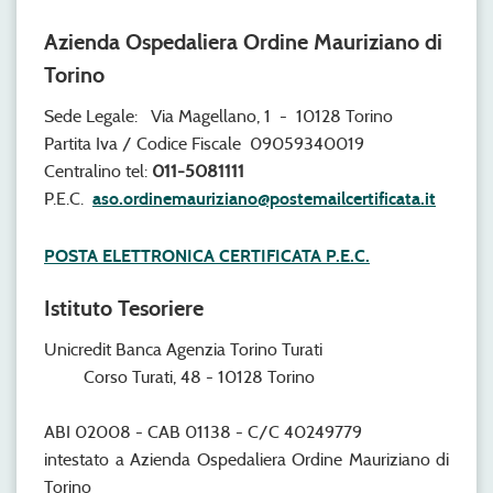
Azienda Ospedaliera Ordine Mauriziano di
Torino
Sede Legale: Via Magellano, 1 - 10128 Torino
Partita Iva / Codice Fiscale 09059340019
Centralino tel:
011-5081111
P.E.C.
aso.ordinemauriziano@postemailcertificata.it
POSTA ELETTRONICA CERTIFICATA P.E.C.
Istituto Tesoriere
Unicredit Banca Agenzia Torino Turati
Corso Turati, 48 - 10128 Torino
ABI 02008 - CAB 01138 - C/C 40249779
intestato a Azienda Ospedaliera Ordine Mauriziano di
Torino