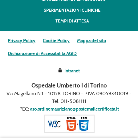
SPERIMENTAZIONI CLINICHE
TEMPI DI ATTESA
Privacy Policy
Cookie Policy
Mappa del sito
Dichiarazione di Accessibilità AGID
Intranet
Ospedale Umberto I di Torino
Via Magellano N.1 - 10128 TORINO - P.IVA 09059340019 -
Tel. 011-5081111
PEC:
aso.ordinemauriziano@postemailcertificata.it