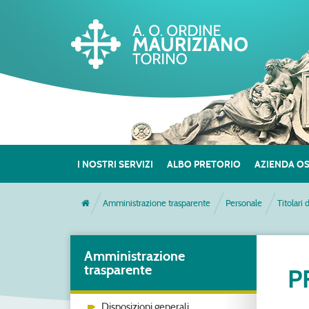
I NOSTRI SERVIZI
ALBO PRETORIO
AZIENDA O
Amministrazione trasparente
Personale
Titolari 
Amministrazione
trasparente
P
Disposizioni generali