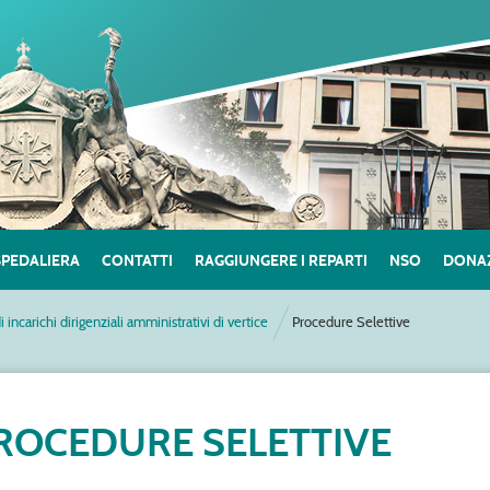
SPEDALIERA
CONTATTI
RAGGIUNGERE I REPARTI
NSO
DONAZ
di incarichi dirigenziali amministrativi di vertice
Procedure Selettive
ROCEDURE SELETTIVE