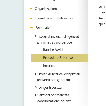
Si r
Organizzazione
Dire
Ammi
Consulenti e collaboratori
quin
Personale
Titolari di incarichi dirigenziali
amministrativi di vertice
Bandi e Avvisi
Procedure Selettive
Incarichi
Titolari di incarichi dirigenziali
(dirigenti non generali)
Dirigenti cessati
Sanzioni per mancata
comunicazione dei dati