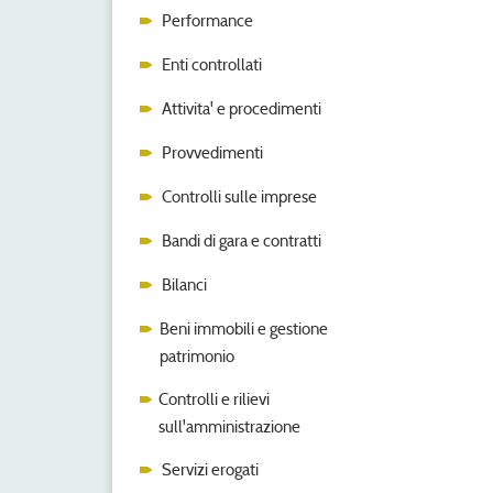
Performance
Enti controllati
Attivita' e procedimenti
Provvedimenti
Controlli sulle imprese
Bandi di gara e contratti
Bilanci
Beni immobili e gestione
patrimonio
Controlli e rilievi
sull'amministrazione
Servizi erogati