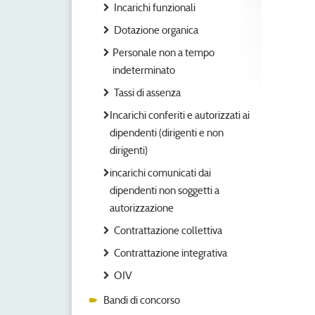
Incarichi funzionali
Dotazione organica
Personale non a tempo
indeterminato
Tassi di assenza
Incarichi conferiti e autorizzati ai
dipendenti (dirigenti e non
dirigenti)
incarichi comunicati dai
dipendenti non soggetti a
autorizzazione
Contrattazione collettiva
Contrattazione integrativa
OIV
Bandi di concorso