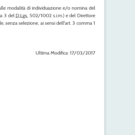
 alle modalità di individuazione e/o nomina del
ma 3 del
D.Lgs.
502/1002 s.i.m.) e del Direttore
, senza selezione, ai sensi dell'art. 3 comma 1
Ultima Modifica: 17/03/2017