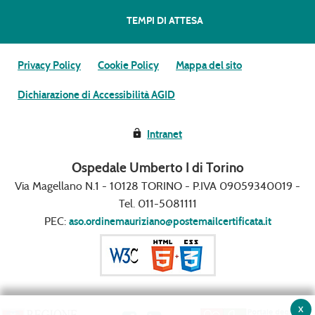
TEMPI DI ATTESA
Privacy Policy
Cookie Policy
Mappa del sito
Dichiarazione di Accessibilità AGID
Intranet
Ospedale Umberto I di Torino
Via Magellano N.1 - 10128 TORINO - P.IVA 09059340019 -
Tel. 011-5081111
PEC:
aso.ordinemauriziano@postemailcertificata.it
x