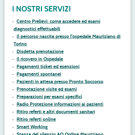
I NOSTRI SERVIZI
Centro Prelievi: come accedere ed esami
diagnostici effettuabili
Il percorso nascita presso l'ospedale Mauriziano di
Torino
Disdetta prenotazione
Il ricovero in Ospedale
Pagamenti ticket ed esenzioni
Pagamenti spontanei
Pazienti in attesa presso Pronto Soccorso
Prenotazione visite ed esami
Preparazioni per esami specifici
Radio Protezione informazioni ai pazienti
Ritiro referti e altri documenti sanitari
Ritiro referti online
Smart Working
Stanza del silenzio AO Ordine Mauriziano