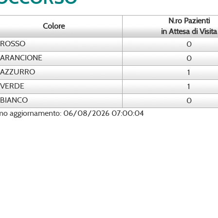
N.ro Pazienti
Colore
in Attesa di Visita
ROSSO
0
ARANCIONE
0
AZZURRO
1
VERDE
1
BIANCO
0
imo aggiornamento: 06/08/2026 07:00:04