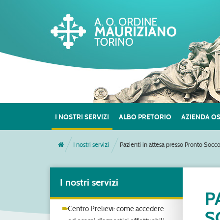
I NOSTRI SERVIZI
ALBO PRETORIO
AZIENDA O
I nostri servizi
Pazienti in attesa presso Pronto Socc
I nostri servizi
P
Centro Prelievi: come accedere
S