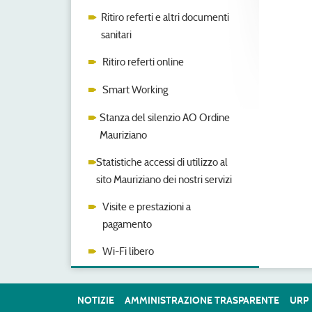
Ritiro referti e altri documenti
sanitari
Ritiro referti online
Smart Working
Stanza del silenzio AO Ordine
Mauriziano
Statistiche accessi di utilizzo al
sito Mauriziano dei nostri servizi
Visite e prestazioni a
pagamento
Wi-Fi libero
NOTIZIE
AMMINISTRAZIONE TRASPARENTE
URP