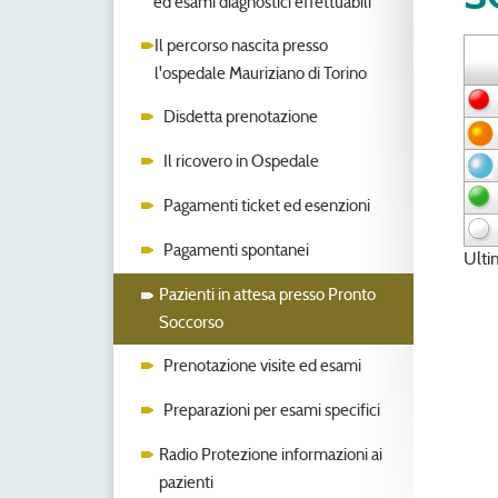
ed esami diagnostici effettuabili
Il percorso nascita presso
l'ospedale Mauriziano di Torino
Disdetta prenotazione
Il ricovero in Ospedale
Pagamenti ticket ed esenzioni
Pagamenti spontanei
Ult
Pazienti in attesa presso Pronto
Soccorso
Prenotazione visite ed esami
Preparazioni per esami specifici
Radio Protezione informazioni ai
pazienti