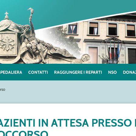
SPEDALIERA
CONTATTI
RAGGIUNGERE I REPARTI
NSO
DONAZ
orso
AZIENTI IN ATTESA PRESS
OCCORSO