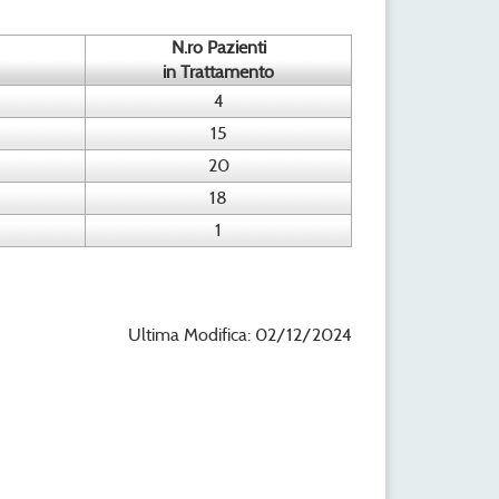
N.ro Pazienti
in Trattamento
4
15
20
18
1
Ultima Modifica: 02/12/2024