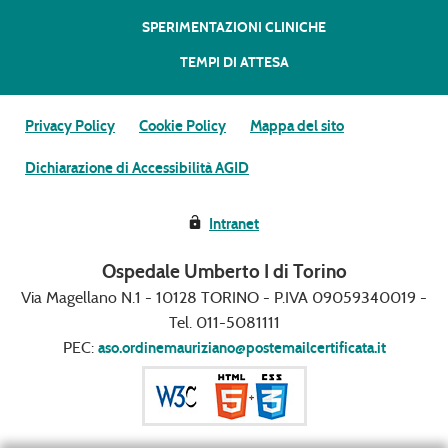
SPERIMENTAZIONI CLINICHE
TEMPI DI ATTESA
Privacy Policy
Cookie Policy
Mappa del sito
Dichiarazione di Accessibilità AGID
Intranet
Ospedale Umberto I di Torino
Via Magellano N.1 - 10128 TORINO - P.IVA 09059340019 -
Tel. 011-5081111
PEC:
aso.ordinemauriziano@postemailcertificata.it