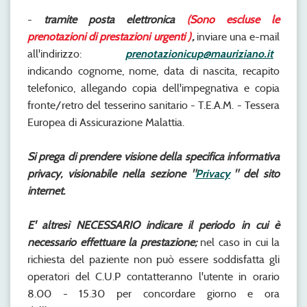
-
tramite
posta elettronica
(Sono escluse le
prenotazioni di prestazioni urgenti
)
,
inviare una e-mail
all'indirizzo:
prenotazionicup@mauriziano.it
indicando cognome, nome, data di nascita, recapito
telefonico, allegando copia dell'impegnativa e copia
fronte/retro del tesserino sanitario - T.E.A.M. - Tessera
Europea di Assicurazione Malattia.
Si prega di prendere visione della specifica informativa
privacy, visionabile nella sezione
"
Privacy
" del sito
internet.
E' altresì NECESSARIO indicare il periodo in cui è
necessario effettuare la prestazione;
nel caso in cui la
richiesta del paziente non può essere soddisfatta gli
operatori del C.U.P contatteranno l'utente in orario
8.00 - 15.30 per concordare giorno e ora