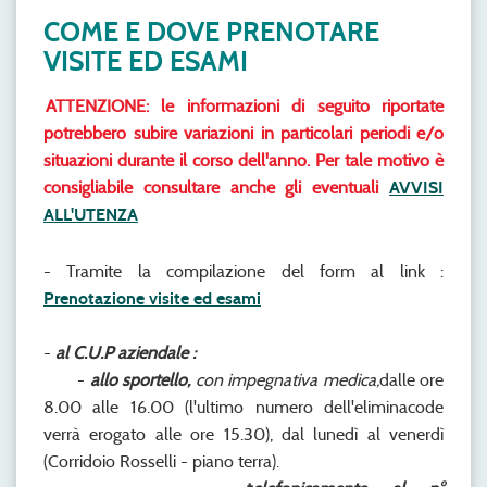
COME E DOVE PRENOTARE
VISITE ED ESAMI
ATTENZIONE: le informazioni di seguito riportate
potrebbero subire variazioni in particolari periodi e/o
situazioni durante il corso dell'anno. Per tale motivo è
consigliabile consultare anche gli eventuali
AVVISI
ALL'UTENZA
- Tramite la compilazione del form al link :
Prenotazione visite ed esami
-
al C.U.P aziendale :
-
allo sportello,
con impegnativa medica,
dalle ore
8.00 alle 16.00 (l'ultimo numero dell'eliminacode
verrà erogato alle ore 15.30), dal lunedì al venerdì
(Corridoio Rosselli - piano terra).