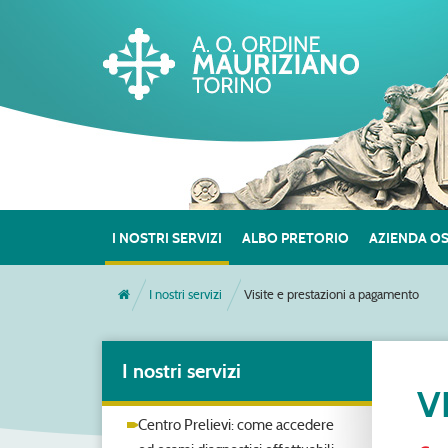
I NOSTRI SERVIZI
ALBO PRETORIO
AZIENDA O
I nostri servizi
Visite e prestazioni a pagamento
I nostri servizi
V
Centro Prelievi: come accedere