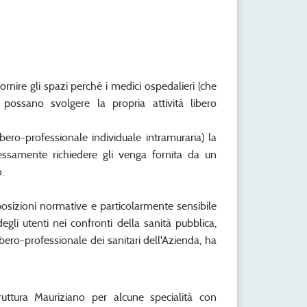
ornire gli spazi perché i medici ospedalieri (che
possano svolgere la propria attività libero
ibero-professionale individuale intramuraria) la
essamente richiedere gli venga fornita da un
.
posizioni normative e particolarmente sensibile
degli utenti nei confronti della sanità pubblica,
bero-professionale dei sanitari dell'Azienda, ha
struttura Mauriziano per alcune specialità con