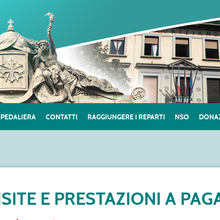
SPEDALIERA
CONTATTI
RAGGIUNGERE I REPARTI
NSO
DONAZ
ISITE E PRESTAZIONI A PA