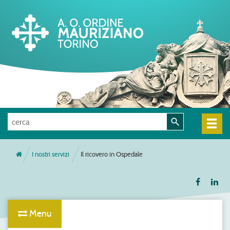
I nostri servizi
Il ricovero in Ospedale
Menu