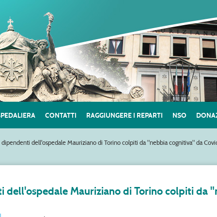
SPEDALIERA
CONTATTI
RAGGIUNGERE I REPARTI
NSO
DONAZ
i dipendenti dell'ospedale Mauriziano di Torino colpiti da "nebbia cognitiva" da Covi
i dell'ospedale Mauriziano di Torino colpiti da 