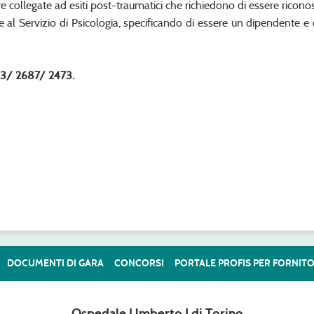
 collegate ad esiti post-traumatici che richiedono di essere riconosci
are al Servizio di Psicologia, specificando di essere un dipendente e 
633/ 2687/ 2473.
DOCUMENTI DI GARA
CONCORSI
PORTALE PROFIS PER FORNITO
Ospedale Umberto I di Torino