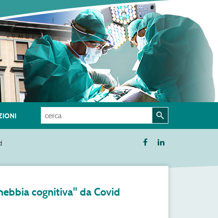
IONI
d
"nebbia cognitiva" da Covid