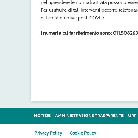
nel riprendere le normali attività possono essere
Per usufruire di tali interventi occorre telefon
difficoltà emotive post-COVID.
I numeri a cui far riferimento sono: 011.5082
NOTIZIE
AMMINISTRAZIONE TRASPARENTE
URP
Privacy Policy
Cookie Policy