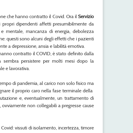
one che hanno contratto il Covid. Ora il
Servizio
 propri dipendenti affetti presumibilmente da
ca e mentale, mancanza di energia, debolezza
: questi sono alcuni degli effetti che i pazienti
e a depressione, ansia e labilità emotiva.
hanno contratto il COVID, è stato definito dalla
ogia sembra persistere per molti mesi dopo la
le e lavorativa.
 in tempo di pandemia, al carico non solo fisico ma
gnare il proprio caro nella fase terminale della
valutazione e, eventualmente, un trattamento di
à, ovviamente non collegabili a pregresse cause
 Covid: vissuti di isolamento, incertezza, timore