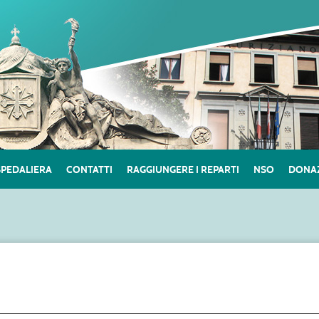
SPEDALIERA
CONTATTI
RAGGIUNGERE I REPARTI
NSO
DONAZ