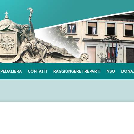
SPEDALIERA
CONTATTI
RAGGIUNGERE I REPARTI
NSO
DONAZ