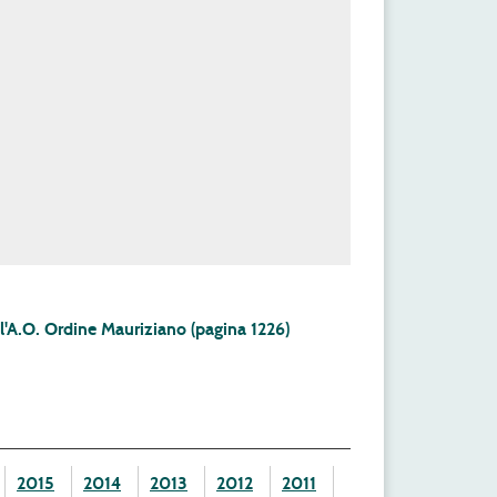
l'A.O. Ordine Mauriziano (pagina 1226)
2015
2014
2013
2012
2011