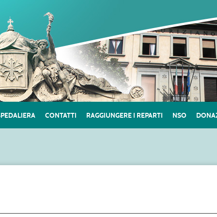
SPEDALIERA
CONTATTI
RAGGIUNGERE I REPARTI
NSO
DONAZ