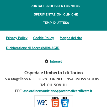
PORTALE PROFIS PER FORNITORI
SPERIMENTAZIONI CLINICHE
TEMPI DI ATTESA
Privacy Policy
Cookie Policy
Mappa del sito
Dichiarazione di Accessibilità AGID
Intranet
Ospedale Umberto I di Torino
Via Magellano N.1 - 10128 TORINO - P.IVA 09059340019 -
Tel. 011-5081111
PEC:
aso.ordinemauriziano@postemailcertificata.it