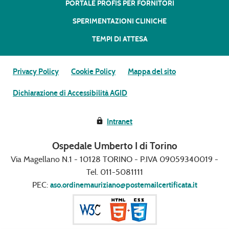
PORTALE PROFIS PER FORNITORI
SPERIMENTAZIONI CLINICHE
TEMPI DI ATTESA
Privacy Policy
Cookie Policy
Mappa del sito
Dichiarazione di Accessibilità AGID
Intranet
Ospedale Umberto I di Torino
Via Magellano N.1 - 10128 TORINO - P.IVA 09059340019 -
Tel. 011-5081111
PEC:
aso.ordinemauriziano@postemailcertificata.it