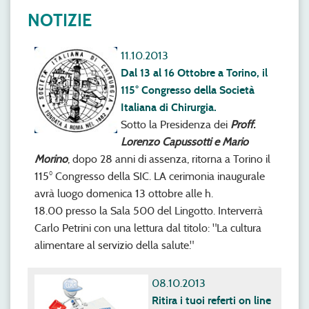
NOTIZIE
11.10.2013
Dal 13 al 16 Ottobre a Torino, il
115° Congresso della Società
Italiana di Chirurgia.
Sotto la Presidenza dei
Proff.
Lorenzo Capussotti e Mario
Morino
, dopo 28 anni di assenza, ritorna a Torino il
115° Congresso della SIC. LA cerimonia inaugurale
avrà luogo domenica 13 ottobre alle h.
18.00 presso la Sala 500 del Lingotto. Interverrà
Carlo Petrini con una lettura dal titolo: "La cultura
alimentare al servizio della salute."
08.10.2013
Ritira i tuoi referti on line