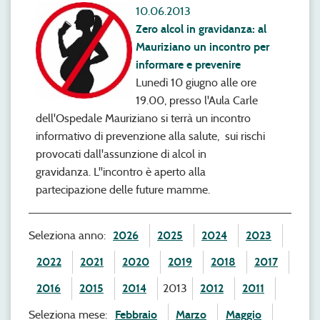
10.06.2013
Zero alcol in gravidanza: al
Mauriziano un incontro per
informare e prevenire
Lunedì 10 giugno alle ore
19.00, presso l'Aula Carle
dell'Ospedale Mauriziano si terrà un incontro
informativo di prevenzione alla salute, sui rischi
provocati dall'assunzione di alcol in
gravidanza. L''incontro è aperto alla
partecipazione delle future mamme.
Seleziona anno:
2026
2025
2024
2023
2022
2021
2020
2019
2018
2017
2016
2015
2014
2013
2012
2011
Seleziona mese:
Febbraio
Marzo
Maggio