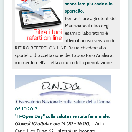
senza fare più code allo
sportello.
Per facilitare agli utenti del
Mauriziano il ritiro degli
esami di laboratorio è
attivo il nuovo servizio di
RITIRO REFERTI ON LINE. Basta chiedere allo
sportello di accettazione del Laboratorio Analisi al
momento dell'accettazione o della prenotazione.
05.10.2013
"H-Open Day" sulla salute mentale femminile.
Giovedì 10 ottobre ore 14.00 - 16.00,
- Aula
Carle, L.go Turati 62 - si terrà un incontro