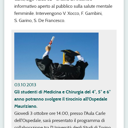
informativo aperto al pubblico sulla salute mentale
femminile. Intervengono V. Xocco, F. Gambini,
S. Garino, S. De Francesco.
03.10.2013
Gli studenti di Medicina e Chirurgia del 4°, 5° e 6°
anno potranno svolgere il tirocinio all'Ospedale
Mauriziano.
Giovedì 3 ottobre ore 14.00, presso l'Aula Carle
dell'Ospedale, sarà presentato il programma di
collaborazione tra l'Università degli Studi di Torino