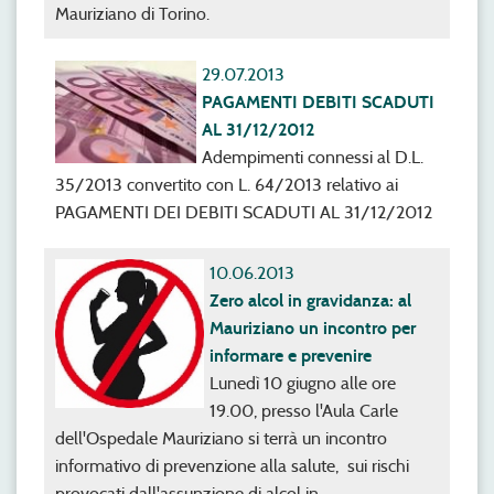
Mauriziano di Torino.
29.07.2013
PAGAMENTI DEBITI SCADUTI
AL 31/12/2012
Adempimenti connessi al D.L.
35/2013 convertito con L. 64/2013 relativo ai
PAGAMENTI DEI DEBITI SCADUTI AL 31/12/2012
10.06.2013
Zero alcol in gravidanza: al
Mauriziano un incontro per
informare e prevenire
Lunedì 10 giugno alle ore
19.00, presso l'Aula Carle
dell'Ospedale Mauriziano si terrà un incontro
informativo di prevenzione alla salute, sui rischi
provocati dall'assunzione di alcol in