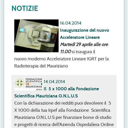
NOTIZIE
16.04.2014
Inaugurazione del nuovo
Acceleratore Lineare
Martedì 29 aprile alle ore
11.00
si inaugura il
nuovo moderno Acceleratore Lineare IGRT per la
Radioterapia del Mauriziano
14.04.2014
Il 5 x 1000 alla Fondazione
Scientifica Mauriziana O.N.L.U.S
Con la dichiarazione dei redditi puoi devolvere il 5
X 1000 della tua Irpef alla Fondazione Scientifica
Mauriziana O.N.L.U.S per finanziare borse di studio
e progetti di ricerca dell'Azienda Ospedaliera Ordine