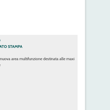
0
ATO STAMPA
nuova area multifunzione destinata alle maxi
e