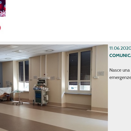
11.06.202
COMUNIC
Nasce una 
emergenz