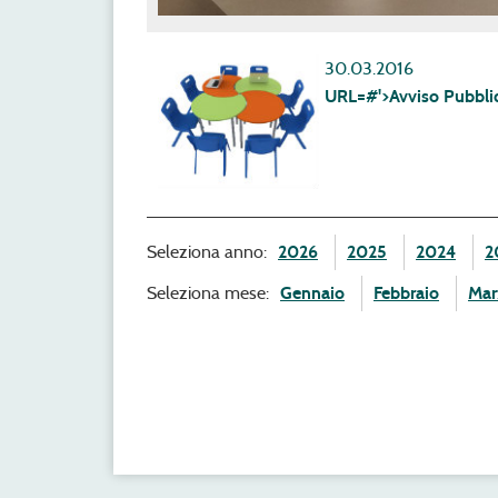
30.03.2016
URL=#'>Avviso Pubblico
Seleziona anno:
2026
2025
2024
2
Seleziona mese:
Gennaio
Febbraio
Mar