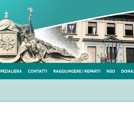
SPEDALIERA
CONTATTI
RAGGIUNGERE I REPARTI
NSO
DONAZ