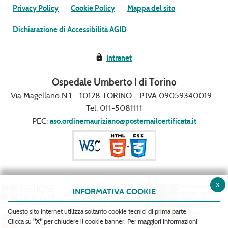
Privacy Policy
Cookie Policy
Mappa del sito
Dichiarazione di Accessibilità AGID
Intranet
Ospedale Umberto I di Torino
Via Magellano N.1 - 10128 TORINO - P.IVA 09059340019 -
Tel. 011-5081111
PEC:
aso.ordinemauriziano@postemailcertificata.it
x
INFORMATIVA COOKIE
Questo sito internet utilizza soltanto cookie tecnici di prima parte.
Clicca su
"X"
per chiudere il cookie banner. Per maggiori informazioni,