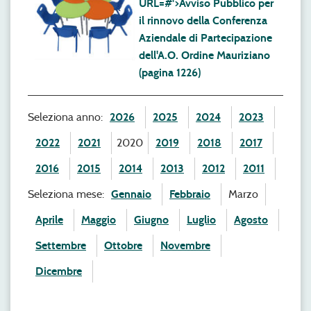
URL=#'>Avviso Pubblico per
il rinnovo della Conferenza
Aziendale di Partecipazione
dell'A.O. Ordine Mauriziano
(pagina 1226)
Seleziona anno:
2026
2025
2024
2023
2022
2021
2020
2019
2018
2017
2016
2015
2014
2013
2012
2011
Seleziona mese:
Gennaio
Febbraio
Marzo
Aprile
Maggio
Giugno
Luglio
Agosto
Settembre
Ottobre
Novembre
Dicembre