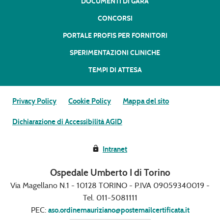
DOCUMENTI DI GARA
CONCORSI
PORTALE PROFIS PER FORNITORI
SPERIMENTAZIONI CLINICHE
TEMPI DI ATTESA
Privacy Policy
Cookie Policy
Mappa del sito
Dichiarazione di Accessibilità AGID
Intranet
Ospedale Umberto I di Torino
Via Magellano N.1 - 10128 TORINO - P.IVA 09059340019 -
Tel. 011-5081111
PEC:
aso.ordinemauriziano@postemailcertificata.it