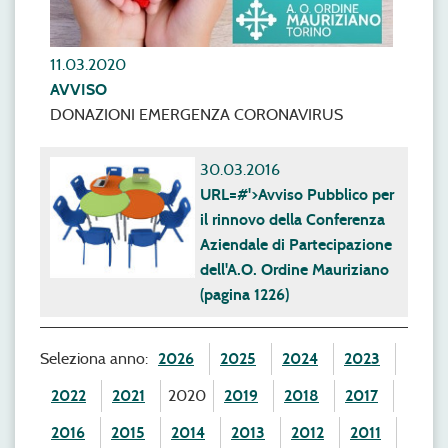
11.03.2020
AVVISO
DONAZIONI EMERGENZA CORONAVIRUS
30.03.2016
URL=#'>Avviso Pubblico per
il rinnovo della Conferenza
Aziendale di Partecipazione
dell'A.O. Ordine Mauriziano
(pagina 1226)
Seleziona anno:
2026
2025
2024
2023
2022
2021
2020
2019
2018
2017
2016
2015
2014
2013
2012
2011