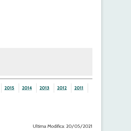
2015
2014
2013
2012
2011
Ultima Modifica: 20/05/2021