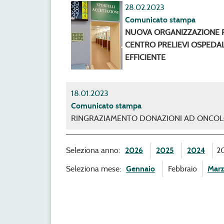
28.02.2023
Comunicato stampa
NUOVA ORGANIZZAZIONE P
CENTRO PRELIEVI OSPEDAL
EFFICIENTE
18.01.2023
Comunicato stampa
RINGRAZIAMENTO DONAZIONI AD ONCOL
Seleziona anno:
2026
2025
2024
2
Seleziona mese:
Gennaio
Febbraio
Mar