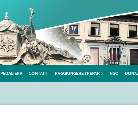
SPEDALIERA
CONTATTI
RAGGIUNGERE I REPARTI
NSO
DONAZ