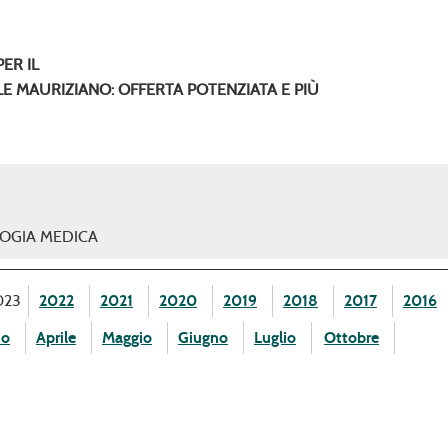
ER IL
E MAURIZIANO: OFFERTA POTENZIATA E PIÙ
OGIA MEDICA
023
2022
2021
2020
2019
2018
2017
2016
zo
Aprile
Maggio
Giugno
Luglio
Ottobre