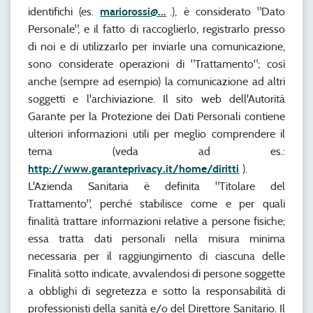
identifichi (es.
mariorossi@...
.), è considerato "Dato
Personale", e il fatto di raccoglierlo, registrarlo presso
di noi e di utilizzarlo per inviarle una comunicazione,
sono considerate operazioni di "Trattamento"; così
anche (sempre ad esempio) la comunicazione ad altri
soggetti e l'archiviazione. Il sito web dell'Autorità
Garante per la Protezione dei Dati Personali contiene
ulteriori informazioni utili per meglio comprendere il
tema (veda ad es.:
http://www.garanteprivacy.it/
home
/diritti
).
L'Azienda Sanitaria è definita "Titolare del
Trattamento", perché stabilisce come e per quali
finalità trattare informazioni relative a persone fisiche;
essa tratta dati personali nella misura minima
necessaria per il raggiungimento di ciascuna delle
Finalità sotto indicate, avvalendosi di persone soggette
a obblighi di segretezza e sotto la responsabilità di
professionisti della sanità e/o del Direttore Sanitario. Il