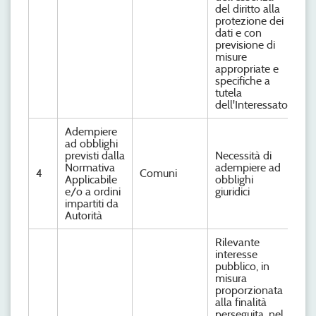
del diritto alla
protezione dei
dati e con
previsione di
misure
appropriate e
specifiche a
tutela
dell'Interessato
Adempiere
ad obblighi
previsti dalla
Necessità di
Normativa
adempiere ad
4
Comuni
Applicabile
obblighi
e/o a ordini
giuridici
impartiti da
Autorità
Rilevante
interesse
pubblico, in
misura
proporzionata
alla finalità
perseguita, nel