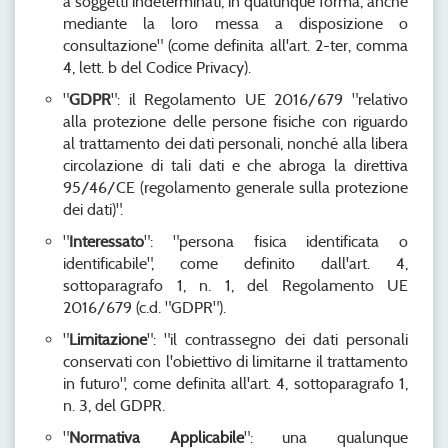
a soggetti indeterminati, in qualunque forma, anche
mediante la loro messa a disposizione o
consultazione" (come definita all'art. 2-ter, comma
4, lett. b del Codice Privacy).
"
GDPR
": il Regolamento UE 2016/679 "relativo
alla protezione delle persone fisiche con riguardo
al trattamento dei dati personali, nonché alla libera
circolazione di tali dati e che abroga la direttiva
95/46/CE (regolamento generale sulla protezione
dei dati)".
"
Interessato
": "persona fisica identificata o
identificabile", come definito dall'art. 4,
sottoparagrafo 1, n. 1, del Regolamento UE
2016/679 (c.d. "GDPR").
"
Limitazione
": "il contrassegno dei dati personali
conservati con l'obiettivo di limitarne il trattamento
in futuro", come definita all'art. 4, sottoparagrafo 1,
n. 3, del GDPR.
"
Normativa Applicabile
": una qualunque