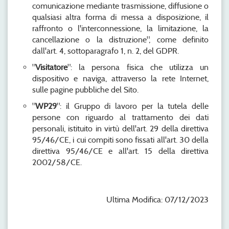
comunicazione mediante trasmissione, diffusione o
qualsiasi altra forma di messa a disposizione, il
raffronto o l'interconnessione, la limitazione, la
cancellazione o la distruzione", come definito
dall'art. 4, sottoparagrafo 1, n. 2, del GDPR.
"
Visitatore
": la persona fisica che utilizza un
dispositivo e naviga, attraverso la rete Internet,
sulle pagine pubbliche del Sito.
"
WP29
": il Gruppo di lavoro per la tutela delle
persone con riguardo al trattamento dei dati
personali, istituito in virtù dell'art. 29 della direttiva
95/46/CE, i cui compiti sono fissati all'art. 30 della
direttiva 95/46/CE e all'art. 15 della direttiva
2002/58/CE.
Ultima Modifica: 07/12/2023