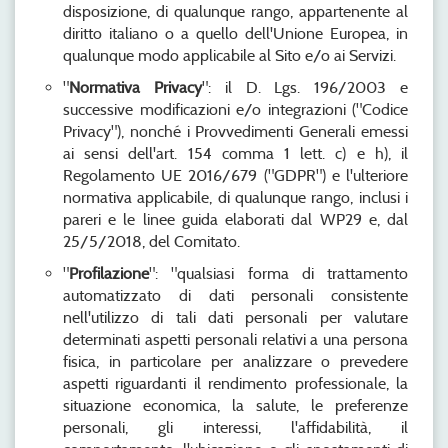
disposizione, di qualunque rango, appartenente al
diritto italiano o a quello dell'Unione Europea, in
qualunque modo applicabile al Sito e/o ai Servizi.
"
Normativa Privacy
": il D. Lgs. 196/2003 e
successive modificazioni e/o integrazioni ("Codice
Privacy"), nonché i Provvedimenti Generali emessi
ai sensi dell'art. 154 comma 1 lett. c) e h), il
Regolamento UE 2016/679 ("GDPR") e l'ulteriore
normativa applicabile, di qualunque rango, inclusi i
pareri e le linee guida elaborati dal WP29 e, dal
25/5/2018, del Comitato.
"
Profilazione
": "qualsiasi forma di trattamento
automatizzato di dati personali consistente
nell'utilizzo di tali dati personali per valutare
determinati aspetti personali relativi a una persona
fisica, in particolare per analizzare o prevedere
aspetti riguardanti il rendimento professionale, la
situazione economica, la salute, le preferenze
personali, gli interessi, l'affidabilità, il