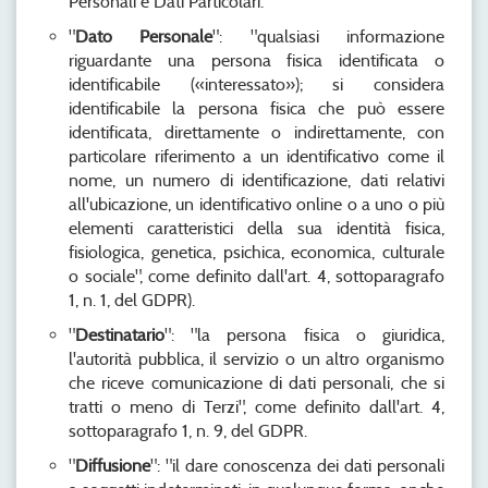
Personali e Dati Particolari.
"
Dato Personale
": "qualsiasi informazione
riguardante una persona fisica identificata o
identificabile («interessato»); si considera
identificabile la persona fisica che può essere
identificata, direttamente o indirettamente, con
particolare riferimento a un identificativo come il
nome, un numero di identificazione, dati relativi
all'ubicazione, un identificativo online o a uno o più
elementi caratteristici della sua identità fisica,
fisiologica, genetica, psichica, economica, culturale
o sociale", come definito dall'art. 4, sottoparagrafo
1, n. 1, del GDPR).
"
Destinatario
": "la persona fisica o giuridica,
l'autorità pubblica, il servizio o un altro organismo
che riceve comunicazione di dati personali, che si
tratti o meno di Terzi", come definito dall'art. 4,
sottoparagrafo 1, n. 9, del GDPR.
"
Diffusione
": "il dare conoscenza dei dati personali