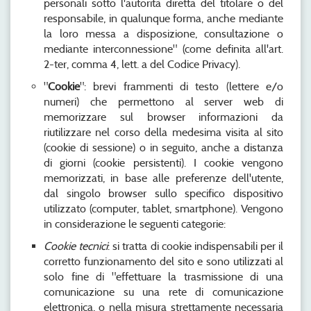
personali sotto l'autorità diretta del titolare o del
responsabile, in qualunque forma, anche mediante
la loro messa a disposizione, consultazione o
mediante interconnessione" (come definita all'art.
2-ter, comma 4, lett. a del Codice Privacy).
"
Cookie
": brevi frammenti di testo (lettere e/o
numeri) che permettono al server web di
memorizzare sul browser informazioni da
riutilizzare nel corso della medesima visita al sito
(cookie di sessione) o in seguito, anche a distanza
di giorni (cookie persistenti). I cookie vengono
memorizzati, in base alle preferenze dell'utente,
dal singolo browser sullo specifico dispositivo
utilizzato (computer, tablet, smartphone). Vengono
in considerazione le seguenti categorie:
Cookie tecnici
: si tratta di cookie indispensabili per il
corretto funzionamento del sito e sono utilizzati al
solo fine di "effettuare la trasmissione di una
comunicazione su una rete di comunicazione
elettronica, o nella misura strettamente necessaria