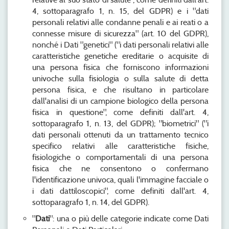
4, sottoparagrafo 1, n. 15, del GDPR) e i "dati
personali relativi alle condanne penali e ai reati o a
connesse misure di sicurezza" (art. 10 del GDPR),
nonché i Dati "genetici" ("i dati personali relativi alle
caratteristiche genetiche ereditarie o acquisite di
una persona fisica che forniscono informazioni
univoche sulla fisiologia o sulla salute di detta
persona fisica, e che risultano in particolare
dall'analisi di un campione biologico della persona
fisica in questione", come definiti dall'art. 4,
sottoparagrafo 1, n. 13, del GDPR); "biometrici" ("i
dati personali ottenuti da un trattamento tecnico
specifico relativi alle caratteristiche fisiche,
fisiologiche o comportamentali di una persona
fisica che ne consentono o confermano
l'identificazione univoca, quali l'immagine facciale o
i dati dattiloscopici", come definiti dall'art. 4,
sottoparagrafo 1, n. 14, del GDPR).
"
Dati
": una o più delle categorie indicate come Dati