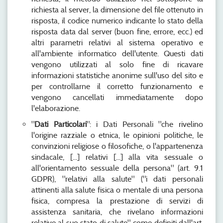
richiesta al server, la dimensione del file ottenuto in
risposta, il codice numerico indicante lo stato della
risposta data dal server (buon fine, errore, ecc.) ed
altri parametri relativi al sistema operativo e
all'ambiente informatico dell'utente. Questi dati
vengono utilizzati al solo fine di ricavare
informazioni statistiche anonime sull'uso del sito e
per controllarne il corretto funzionamento e
vengono cancellati immediatamente dopo
l'elaborazione.
"
Dati Particolari
": i Dati Personali "che rivelino
l'origine razziale o etnica, le opinioni politiche, le
convinzioni religiose o filosofiche, o l'appartenenza
sindacale, [...] relativi [...] alla vita sessuale o
all'orientamento sessuale della persona" (art. 9.1
GDPR), "relativi alla salute" ("i dati personali
attinenti alla salute fisica o mentale di una persona
fisica, compresa la prestazione di servizi di
assistenza sanitaria, che rivelano informazioni
relative al suo stato di salute", come definiti dall'art.