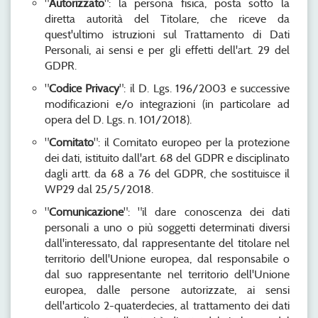
"
Autorizzato
": la persona fisica, posta sotto la
diretta autorità del Titolare, che riceve da
quest'ultimo istruzioni sul Trattamento di Dati
Personali, ai sensi e per gli effetti dell'art. 29 del
GDPR.
"
Codice Privacy
": il D. Lgs. 196/2003 e successive
modificazioni e/o integrazioni (in particolare ad
opera del D. Lgs. n. 101/2018).
"
Comitato
": il Comitato europeo per la protezione
dei dati, istituito dall'art. 68 del GDPR e disciplinato
dagli artt. da 68 a 76 del GDPR, che sostituisce il
WP29 dal 25/5/2018.
"
Comunicazione
": "il dare conoscenza dei dati
personali a uno o più soggetti determinati diversi
dall'interessato, dal rappresentante del titolare nel
territorio dell'Unione europea, dal responsabile o
dal suo rappresentante nel territorio dell'Unione
europea, dalle persone autorizzate, ai sensi
dell'articolo 2-quaterdecies, al trattamento dei dati