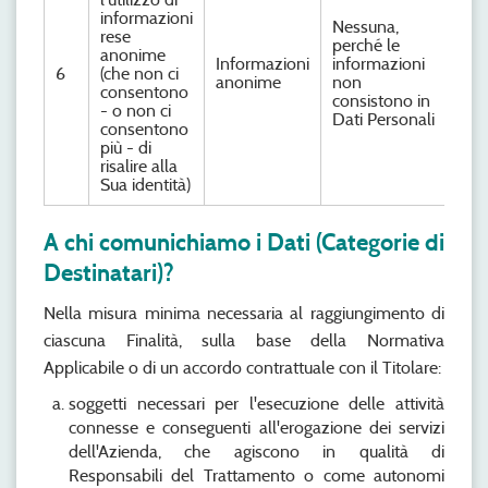
informazioni
Nessuna,
rese
perché le
anonime
Informazioni
informazioni
6
(che non ci
anonime
non
consentono
consistono in
- o non ci
Dati Personali
consentono
più - di
risalire alla
Sua identità)
A chi comunichiamo i Dati (Categorie di
Destinatari)?
Nella misura minima necessaria al raggiungimento di
ciascuna Finalità, sulla base della Normativa
Applicabile o di un accordo contrattuale con il Titolare:
soggetti necessari per l'esecuzione delle attività
connesse e conseguenti all'erogazione dei servizi
dell'Azienda, che agiscono in qualità di
Responsabili del Trattamento o come autonomi