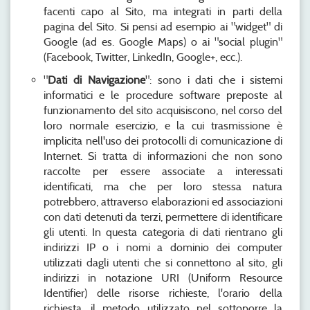
facenti capo al Sito, ma integrati in parti della
pagina del Sito. Si pensi ad esempio ai "widget" di
Google (ad es. Google Maps) o ai "social plugin"
(Facebook, Twitter, LinkedIn, Google+, ecc.).
"
Dati di Navigazione
": sono i dati che i sistemi
informatici e le procedure software preposte al
funzionamento del sito acquisiscono, nel corso del
loro normale esercizio, e la cui trasmissione è
implicita nell'uso dei protocolli di comunicazione di
Internet. Si tratta di informazioni che non sono
raccolte per essere associate a interessati
identificati, ma che per loro stessa natura
potrebbero, attraverso elaborazioni ed associazioni
con dati detenuti da terzi, permettere di identificare
gli utenti. In questa categoria di dati rientrano gli
indirizzi IP o i nomi a dominio dei computer
utilizzati dagli utenti che si connettono al sito, gli
indirizzi in notazione URI (Uniform Resource
Identifier) delle risorse richieste, l'orario della
richiesta, il metodo utilizzato nel sottoporre la