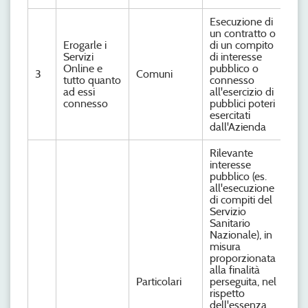
Esecuzione di
un contratto o
Erogarle i
di un compito
Servizi
di interesse
Online e
pubblico o
3
Comuni
tutto quanto
connesso
ad essi
all'esercizio di
connesso
pubblici poteri
esercitati
dall'Azienda
Rilevante
interesse
pubblico (es.
all'esecuzione
di compiti del
Servizio
Sanitario
Nazionale), in
misura
proporzionata
alla finalità
Particolari
perseguita, nel
rispetto
dell'essenza