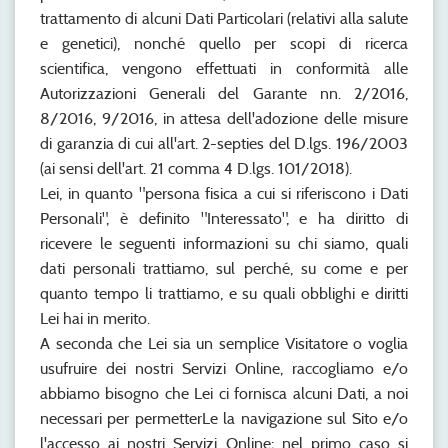
trattamento di alcuni Dati Particolari (relativi alla salute
e genetici), nonché quello per scopi di ricerca
scientifica, vengono effettuati in conformità alle
Autorizzazioni Generali del Garante nn. 2/2016,
8/2016, 9/2016, in attesa dell'adozione delle misure
di garanzia di cui all'art. 2-septies del D.lgs. 196/2003
(ai sensi dell'art. 21 comma 4 D.lgs. 101/2018).
Lei, in quanto "persona fisica a cui si riferiscono i Dati
Personali", è definito "Interessato", e ha diritto di
ricevere le seguenti informazioni su chi siamo, quali
dati personali trattiamo, sul perché, su come e per
quanto tempo li trattiamo, e su quali obblighi e diritti
Lei hai in merito.
A seconda che Lei sia un semplice Visitatore o voglia
usufruire dei nostri Servizi Online, raccogliamo e/o
abbiamo bisogno che Lei ci fornisca alcuni Dati, a noi
necessari per permetterLe la navigazione sul Sito e/o
l'accesso ai nostri Servizi Online; nel primo caso si